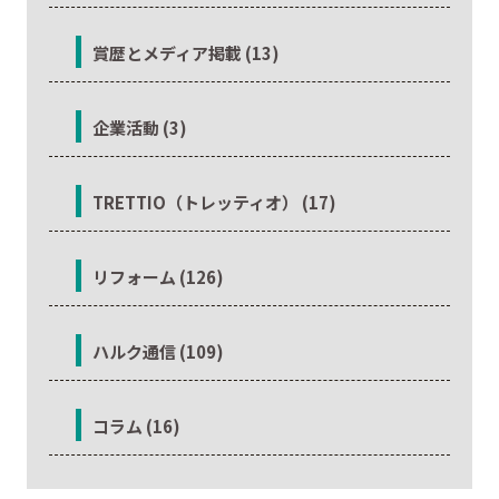
賞歴とメディア掲載 (13)
企業活動 (3)
TRETTIO（トレッティオ） (17)
リフォーム (126)
ハルク通信 (109)
コラム (16)