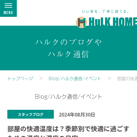
Menu
ハルクのブログや
ハルク通信
トップページ
Blog/ハルク通信/イベント
部屋の快
Blog/ハルク通信/イベント
2024年08月30日
スタッフブログ
部屋の快適温度は？季節別で快適に過ごす