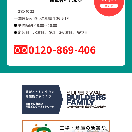
〒273-0122
千葉県鎌ヶ谷市東初富4-36-5 1F
受付時間／9:00～18:00
定休日／水曜日、 第1・3火曜日、祝祭日
0120
869
406