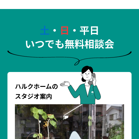
土
・
日
・平日
いつでも無料相談会
ハルクホームの
スタジオ案内