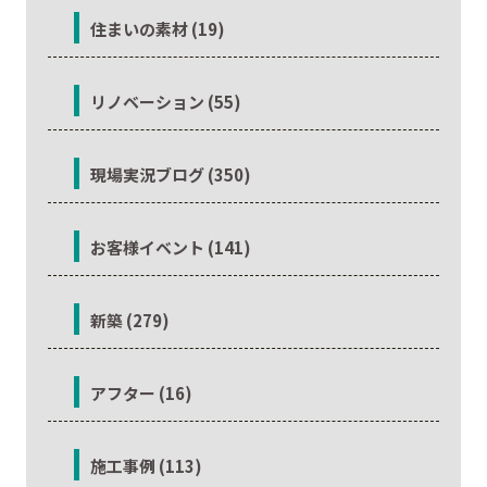
住まいの素材 (19)
リノベーション (55)
現場実況ブログ (350)
お客様イベント (141)
新築 (279)
アフター (16)
施工事例 (113)