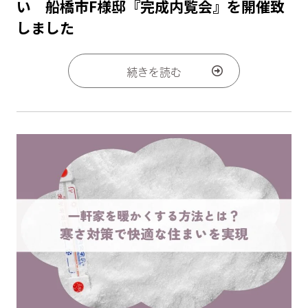
い 船橋市F様邸『完成内覧会』を開催致
しました
続きを読む