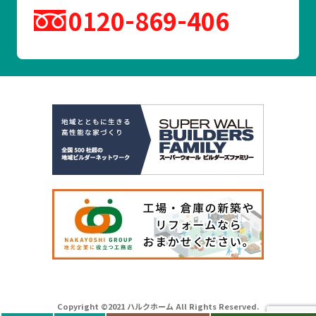
0120
869
406
Copyright ©2021 ハルクホーム All Rights Reserved.