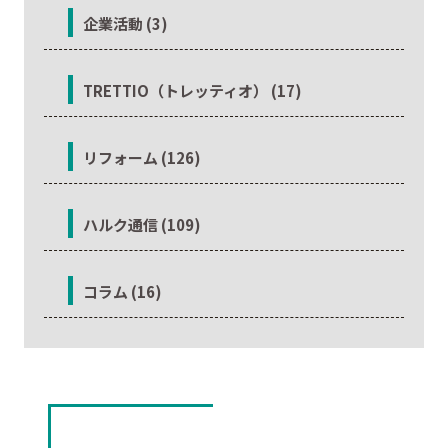
企業活動 (3)
TRETTIO（トレッティオ） (17)
リフォーム (126)
ハルク通信 (109)
コラム (16)