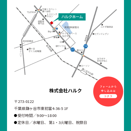
株式会社ハルク
〒273-0122
千葉県鎌ヶ谷市東初富4-36-5 1F
受付時間／9:00～18:00
定休日／水曜日、 第1・3火曜日、祝祭日