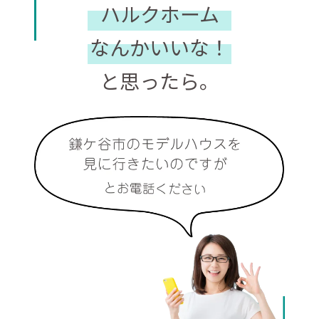
ハルクホーム
なんかいいな！
と思ったら。