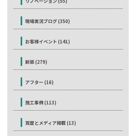
リノベーション (55)
現場実況ブログ (350)
お客様イベント (141)
新築 (279)
アフター (16)
施工事例 (113)
賞歴とメディア掲載 (13)