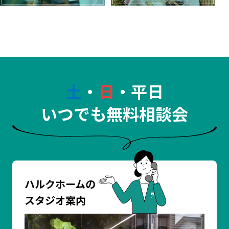
土
・
日
・平日
いつでも無料相談会
ハルクホームの
スタジオ案内