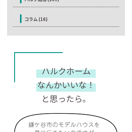
コラム (16)
ハルクホーム
なんかいいな！
と思ったら。