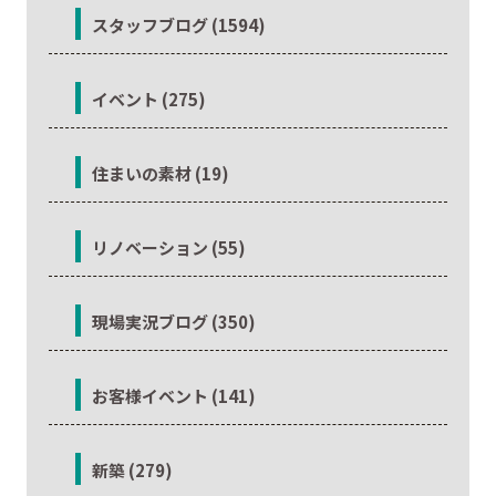
スタッフブログ (1594)
イベント (275)
住まいの素材 (19)
リノベーション (55)
現場実況ブログ (350)
お客様イベント (141)
新築 (279)