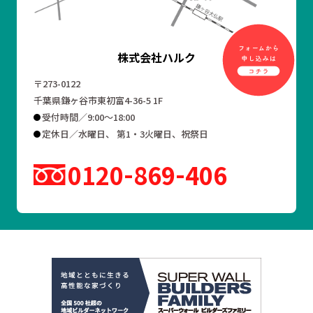
株式会社ハルク
〒273-0122
千葉県鎌ヶ谷市東初富4-36-5 1F
受付時間／9:00～18:00
定休日／水曜日、 第1・3火曜日、祝祭日
0120
869
406