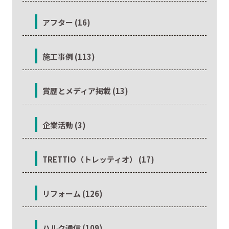
アフター (16)
施工事例 (113)
賞歴とメディア掲載 (13)
企業活動 (3)
TRETTIO（トレッティオ） (17)
リフォーム (126)
ハルク通信 (109)