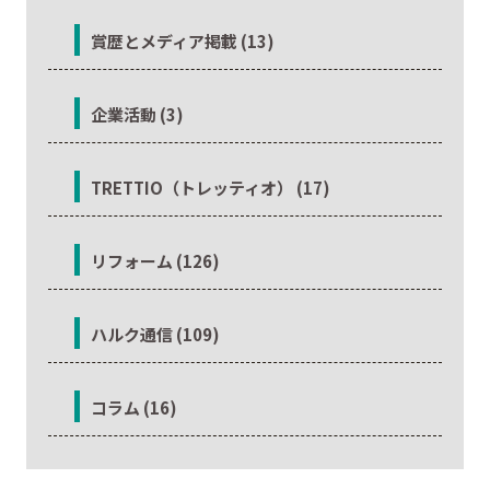
賞歴とメディア掲載 (13)
企業活動 (3)
TRETTIO（トレッティオ） (17)
リフォーム (126)
ハルク通信 (109)
コラム (16)