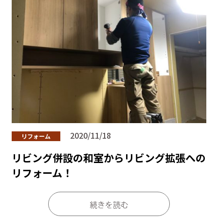
2020/11/18
リフォーム
リビング併設の和室からリビング拡張への
リフォーム！
続きを読む