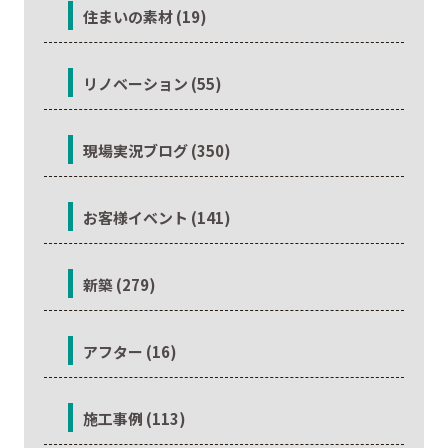
住まいの素材 (19)
リノベーション (55)
現場実況ブログ (350)
お客様イベント (141)
新築 (279)
アフター (16)
施工事例 (113)