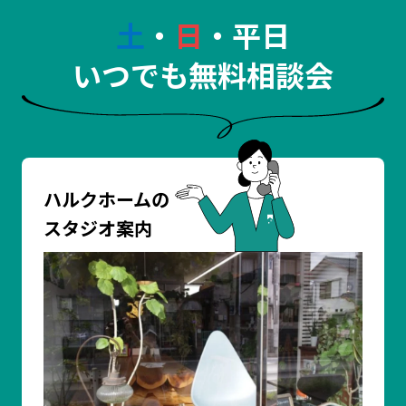
土
・
日
・平日
いつでも無料相談会
ハルクホームの
スタジオ案内