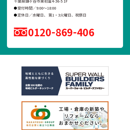
千葉県鎌ヶ谷市東初富4-36-5 1F
受付時間／9:00～18:00
定休日／水曜日、 第1・3火曜日、祝祭日
0120
869
406