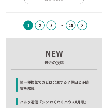
1
2
3
…
26
NEW
最近の投稿
第一種換気でカビは発生する？原因と予防
策を解説
ハルク通信『シン わくわくハウス8月号』