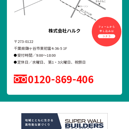
株式会社ハルク
〒273-0122
千葉県鎌ヶ谷市東初富4-36-5 1F
受付時間／9:00～18:00
定休日／水曜日、 第1・3火曜日、祝祭日
0120
869
406