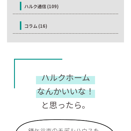
ハルク通信 (109)
コラム (16)
ハルクホーム
なんかいいな！
と思ったら。