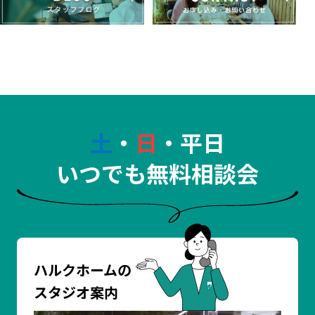
土
・
日
・平日
いつでも無料相談会
ハルクホームの
スタジオ案内