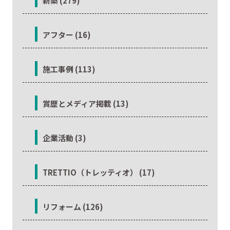
新築 (279)
アフター (16)
施工事例 (113)
賞歴とメディア掲載 (13)
企業活動 (3)
TRETTIO（トレッティオ） (17)
リフォーム (126)