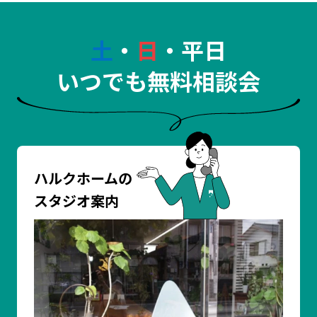
土
・
日
・平日
いつでも無料相談会
ハルクホームの
スタジオ案内