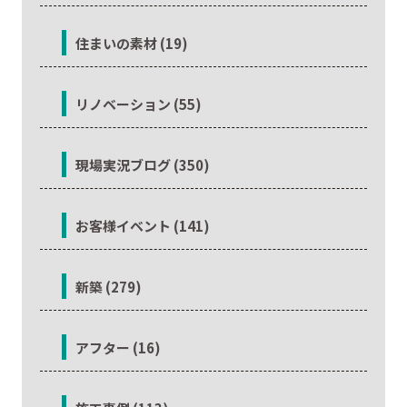
住まいの素材 (19)
リノベーション (55)
現場実況ブログ (350)
お客様イベント (141)
新築 (279)
アフター (16)