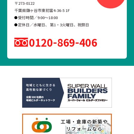
〒273-0122
千葉県鎌ヶ谷市東初富4-36-5 1F
受付時間／9:00～18:00
定休日／水曜日、 第1・3火曜日、祝祭日
0120
869
406