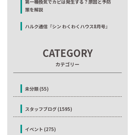
第一種換気でカビは発生する？原因と予防
策を解説
ハルク通信『シン わくわくハウス8月号』
CATEGORY
カテゴリー
未分類 (55)
スタッフブログ (1595)
イベント (275)