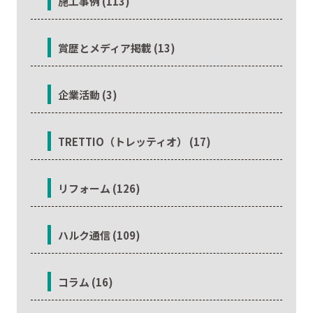
施工事例 (113)
賞歴とメディア掲載 (13)
企業活動 (3)
TRETTIO（トレッティオ） (17)
リフォーム (126)
ハルク通信 (109)
コラム (16)