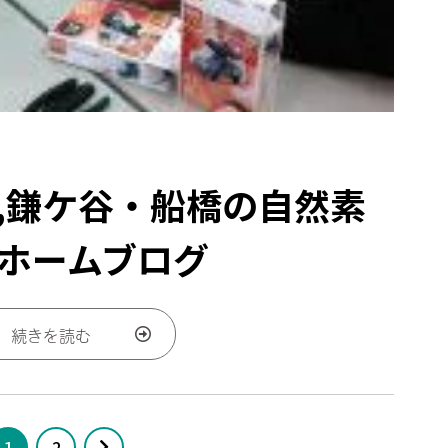
,鎌ケ谷・船橋の自然素
ホームブログ
続きを読む
1
2