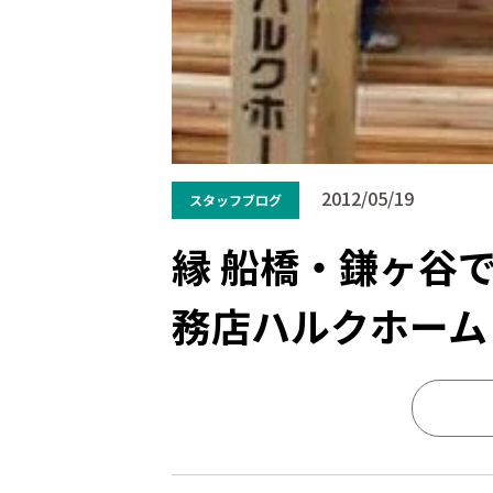
2012/05/19
スタッフブログ
縁 船橋・鎌ヶ谷
務店ハルクホーム