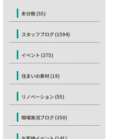
未分類 (55)
スタッフブログ (1594)
イベント (275)
住まいの素材 (19)
リノベーション (55)
現場実況ブログ (350)
お客様イベント (141)