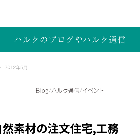
ら健康志向の工務店ハルクホーム【株式会社ハルク】へ
ハルクのブログや
ハルク通信
2012年5月
Blog/ハルク通信/イベント
自然素材の注文住宅,工務