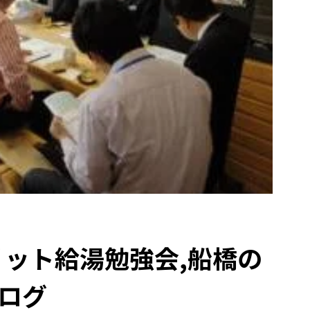
リット給湯勉強会,船橋の
ログ