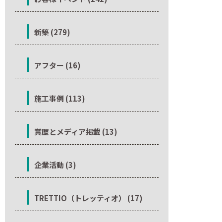
新築 (279)
アフター (16)
施工事例 (113)
賞歴とメディア掲載 (13)
企業活動 (3)
TRETTIO（トレッティオ） (17)