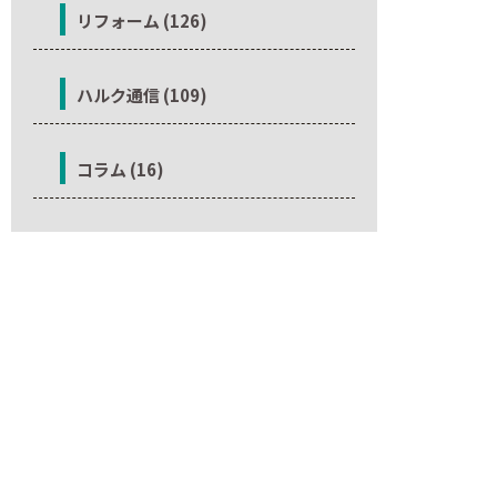
リフォーム (126)
ハルク通信 (109)
コラム (16)