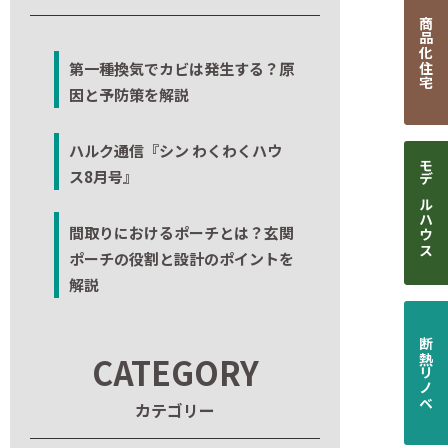
商品化住宅
第一種換気でカビは発生する？原
因と予防策を解説
ハルク通信『シン わくわくハウ
ス8月号』
モデルハウス
間取りにおけるポーチとは？玄関
ポーチの役割と設計のポイントを
解説
断熱リノベ
CATEGORY
カテゴリー