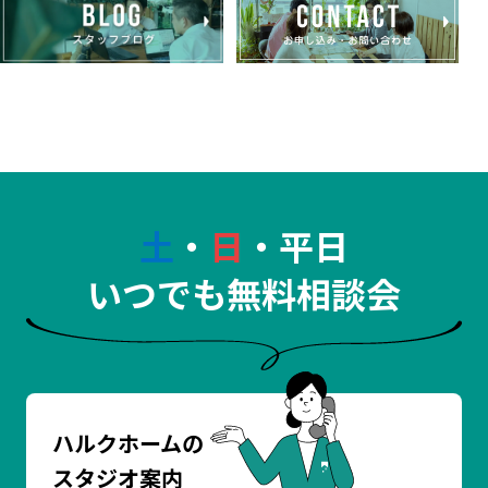
土
・
日
・平日
いつでも無料相談会
ハルクホームの
スタジオ案内