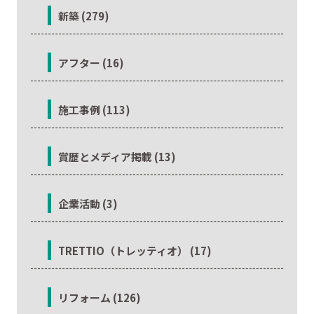
新築 (279)
アフター (16)
施工事例 (113)
賞歴とメディア掲載 (13)
企業活動 (3)
TRETTIO（トレッティオ） (17)
リフォーム (126)