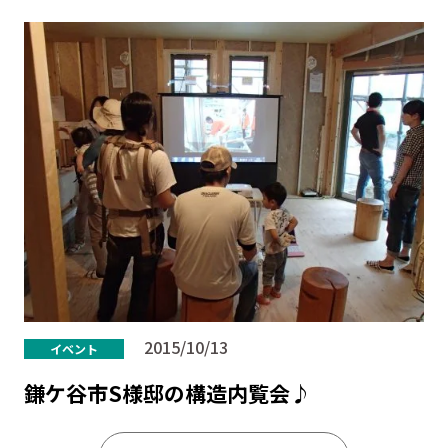
2015/10/13
イベント
鎌ケ谷市S様邸の構造内覧会♪