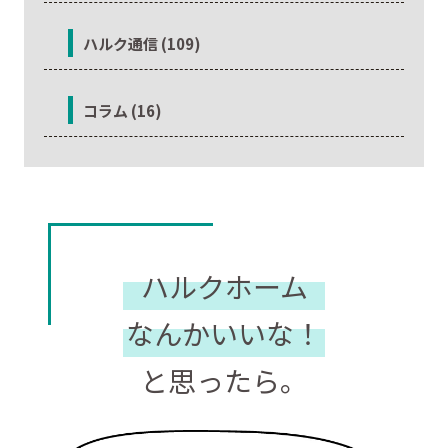
ハルク通信 (109)
コラム (16)
ハルクホーム
なんかいいな！
と思ったら。