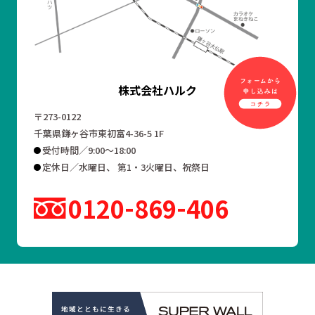
株式会社ハルク
〒273-0122
千葉県鎌ヶ谷市東初富4-36-5 1F
受付時間／9:00～18:00
定休日／水曜日、 第1・3火曜日、祝祭日
0120
869
406