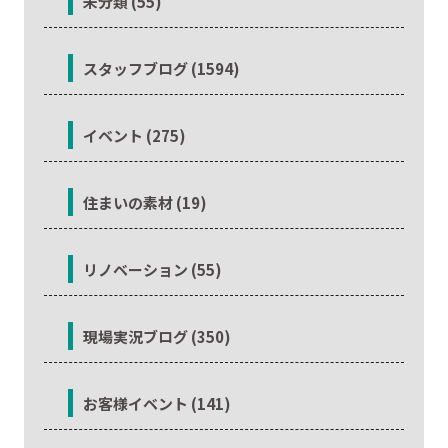
未分類 (55)
スタッフブログ (1594)
イベント (275)
住まいの素材 (19)
リノベーション (55)
現場実況ブログ (350)
お客様イベント (141)