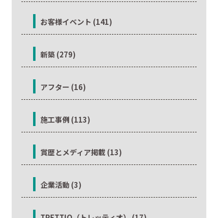
お客様イベント (141)
新築 (279)
アフター (16)
施工事例 (113)
賞歴とメディア掲載 (13)
企業活動 (3)
TRETTIO（トレッティオ） (17)