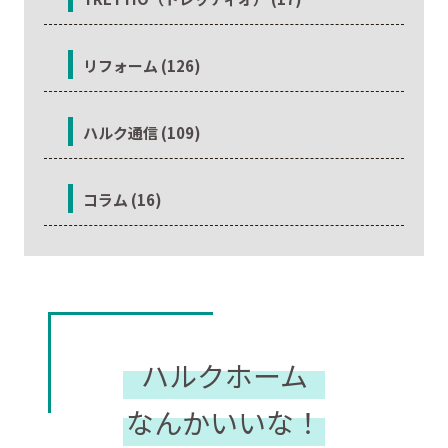
リフォーム (126)
ハルク通信 (109)
コラム (16)
ハルクホーム
なんかいいな！