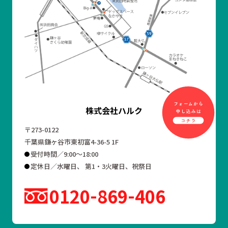
株式会社ハルク
〒273-0122
千葉県鎌ヶ谷市東初富4-36-5 1F
受付時間／9:00～18:00
定休日／水曜日、 第1・3火曜日、祝祭日
0120
869
406