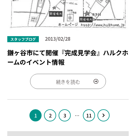
2013/02/28
スタッフブログ
鎌ヶ谷市にて開催『完成見学会』ハルクホ
ームのイベント情報
続きを読む
1
2
3
…
11