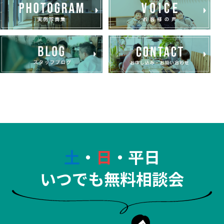
土
・
日
・平日
いつでも無料相談会