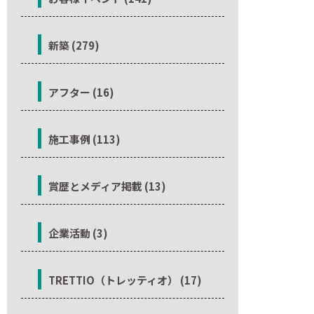
新築 (279)
アフター (16)
施工事例 (113)
賞歴とメディア掲載 (13)
企業活動 (3)
TRETTIO（トレッティオ） (17)