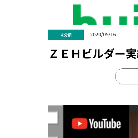
2020/05/16
未分類
ＺＥＨビルダー実