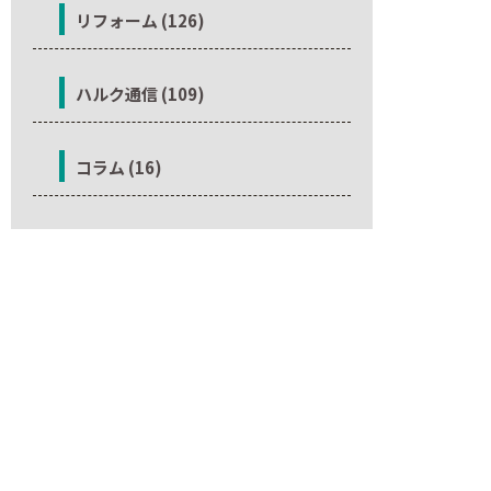
リフォーム (126)
ハルク通信 (109)
コラム (16)