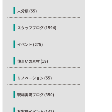
未分類 (55)
スタッフブログ (1594)
イベント (275)
住まいの素材 (19)
リノベーション (55)
現場実況ブログ (350)
お客様イベント (141)