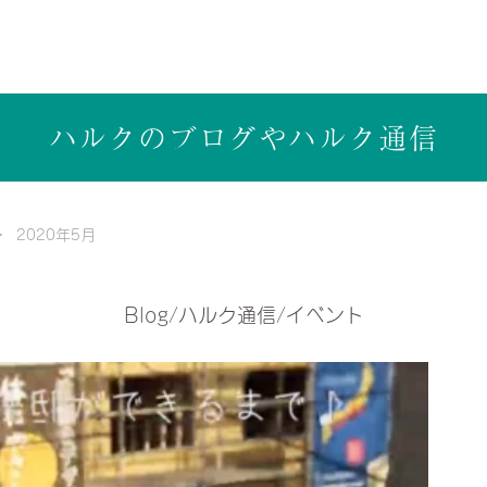
ら健康志向の工務店ハルクホーム【株式会社ハルク】へ
ハルクのブログや
ハルク通信
2020年5月
Blog/ハルク通信/イベント