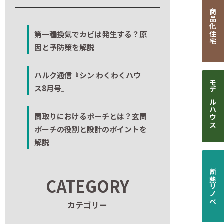
商品化住宅
第一種換気でカビは発生する？原
因と予防策を解説
ハルク通信『シン わくわくハウ
ス8月号』
モデルハウス
間取りにおけるポーチとは？玄関
ポーチの役割と設計のポイントを
解説
断熱リノベ
CATEGORY
カテゴリー