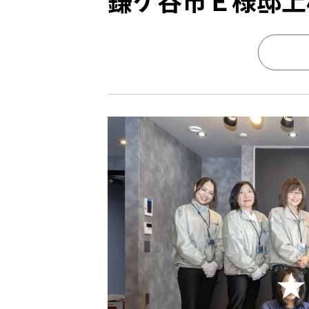
鎌ケ谷市Ｅ様邸上