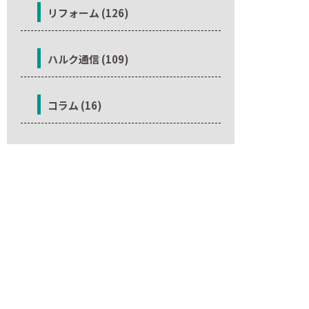
リフォーム (126)
ハルク通信 (109)
コラム (16)