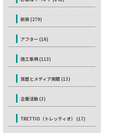
新築 (279)
アフター (16)
施工事例 (113)
賞歴とメディア掲載 (13)
企業活動 (3)
TRETTIO（トレッティオ） (17)