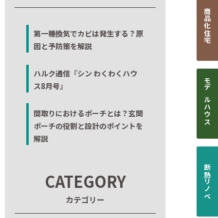
商品化住宅
第一種換気でカビは発生する？原
因と予防策を解説
ハルク通信『シン わくわくハウ
ス8月号』
モデルハウス
間取りにおけるポーチとは？玄関
ポーチの役割と設計のポイントを
解説
断熱リノベ
CATEGORY
カテゴリー