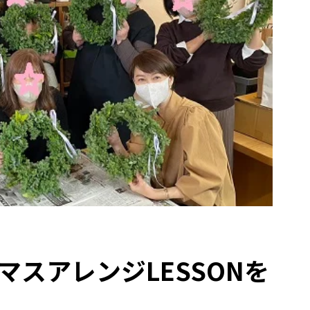
スアレンジLESSONを