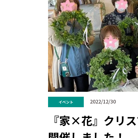
2022/12/30
イベント
『家×花』クリスマ
開催しました！