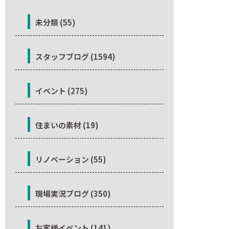
未分類 (55)
スタッフブログ (1594)
イベント (275)
住まいの素材 (19)
リノベーション (55)
現場実況ブログ (350)
お客様イベント (141)