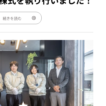
棟式を執り行いました！
続きを読む