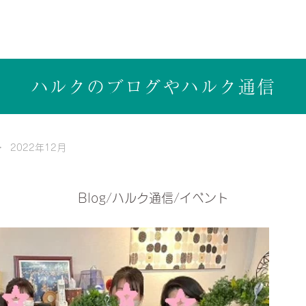
ら健康志向の工務店ハルクホーム【株式会社ハルク】へ
ハルクのブログや
ハルク通信
2022年12月
Blog/ハルク通信/イベント