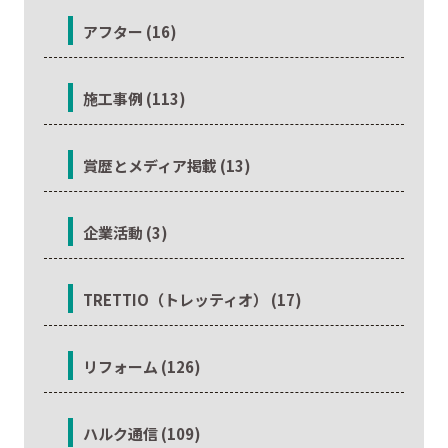
アフター (16)
施工事例 (113)
賞歴とメディア掲載 (13)
企業活動 (3)
TRETTIO（トレッティオ） (17)
リフォーム (126)
ハルク通信 (109)