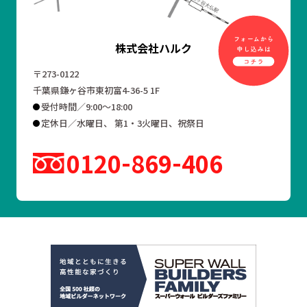
株式会社ハルク
〒273-0122
千葉県鎌ヶ谷市東初富4-36-5 1F
受付時間／9:00～18:00
定休日／水曜日、 第1・3火曜日、祝祭日
0120
869
406