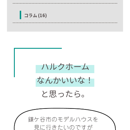
コラム (16)
ハルクホーム
なんかいいな！
と思ったら。