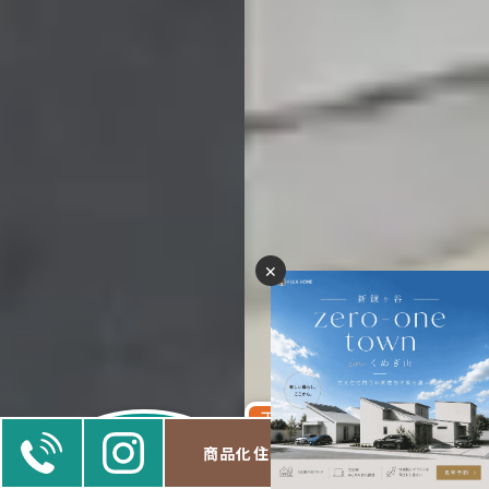
✕
工場・倉庫・プレハブ
モデルハウスを
新築/リフォーム
見学したい
商品化住宅
モデルハウス