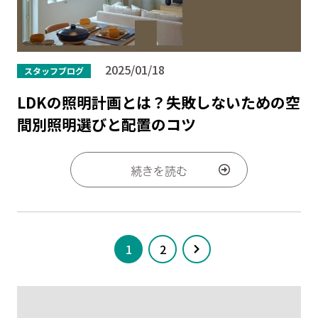
2025/01/18
スタッフブログ
LDKの照明計画とは？失敗しないための空
間別照明選びと配置のコツ
続きを読む
1
2