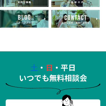
土
・
日
・平日
いつでも無料相談会