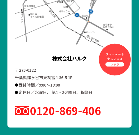
株式会社ハルク
〒273-0122
千葉県鎌ヶ谷市東初富4-36-5 1F
受付時間／9:00～18:00
定休日／水曜日、 第1・3火曜日、祝祭日
0120
869
406