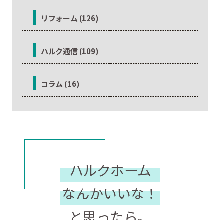
リフォーム (126)
ハルク通信 (109)
コラム (16)
ハルクホーム
なんかいいな！
と思ったら。