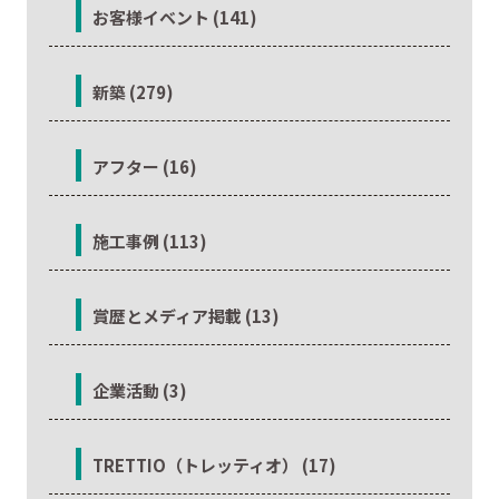
お客様イベント (141)
新築 (279)
アフター (16)
施工事例 (113)
賞歴とメディア掲載 (13)
企業活動 (3)
TRETTIO（トレッティオ） (17)