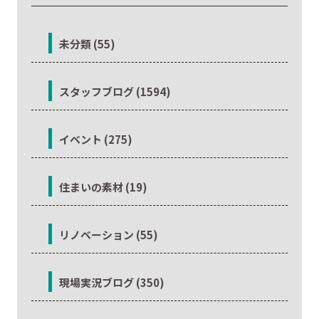
未分類 (55)
スタッフブログ (1594)
イベント (275)
住まいの素材 (19)
リノベーション (55)
現場実況ブログ (350)