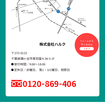
株式会社ハルク
〒273-0122
千葉県鎌ヶ谷市東初富4-36-5 1F
受付時間／9:00～18:00
定休日／水曜日、 第1・3火曜日、祝祭日
0120
869
406