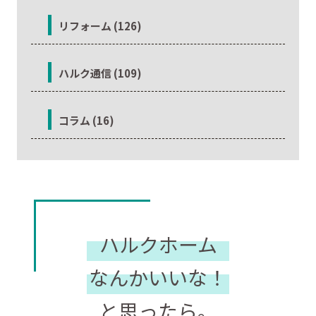
リフォーム (126)
ハルク通信 (109)
コラム (16)
ハルクホーム
なんかいいな！
と思ったら。