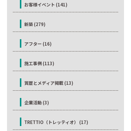
お客様イベント (141)
新築 (279)
アフター (16)
施工事例 (113)
賞歴とメディア掲載 (13)
企業活動 (3)
TRETTIO（トレッティオ） (17)