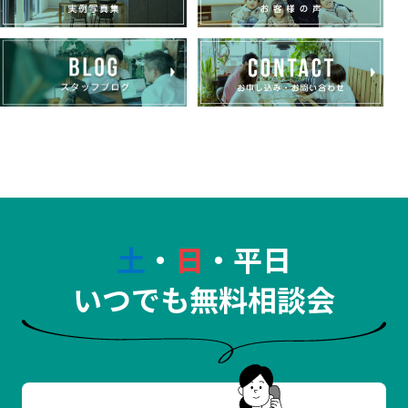
土
・
日
・平日
いつでも無料相談会