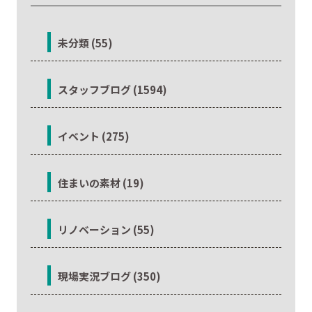
未分類 (55)
スタッフブログ (1594)
イベント (275)
住まいの素材 (19)
リノベーション (55)
現場実況ブログ (350)