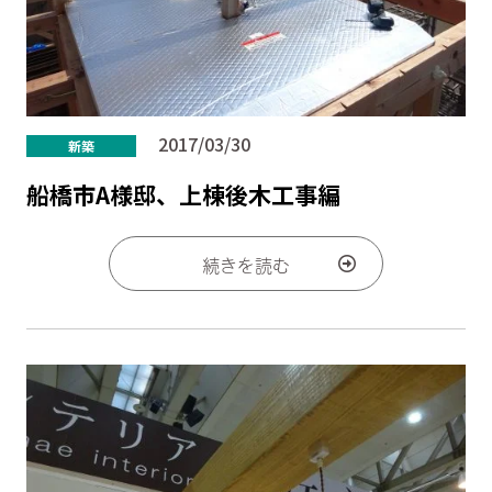
2017/03/30
新築
船橋市A様邸、上棟後木工事編
続きを読む