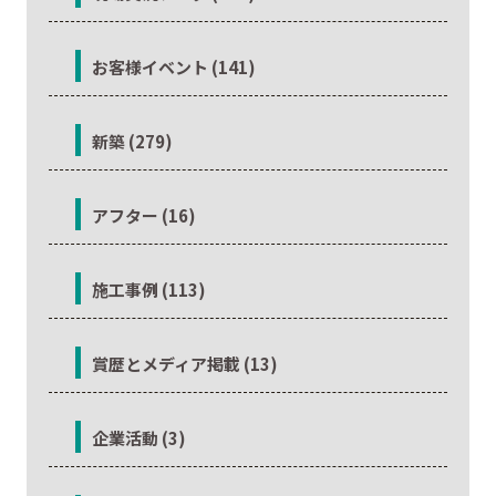
お客様イベント (141)
新築 (279)
アフター (16)
施工事例 (113)
賞歴とメディア掲載 (13)
企業活動 (3)