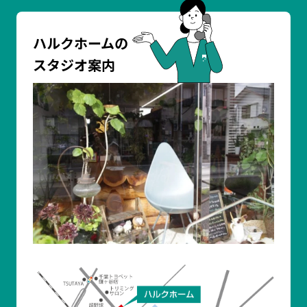
ハルクホームの
スタジオ案内