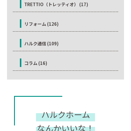
TRETTIO（トレッティオ） (17)
リフォーム (126)
ハルク通信 (109)
コラム (16)
ハルクホーム
なんかいいな！