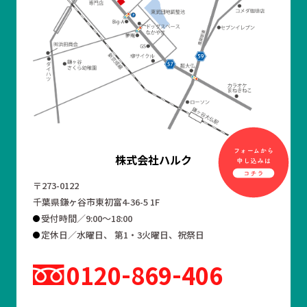
株式会社ハルク
〒273-0122
千葉県鎌ヶ谷市東初富4-36-5 1F
受付時間／9:00～18:00
定休日／水曜日、 第1・3火曜日、祝祭日
0120
869
406