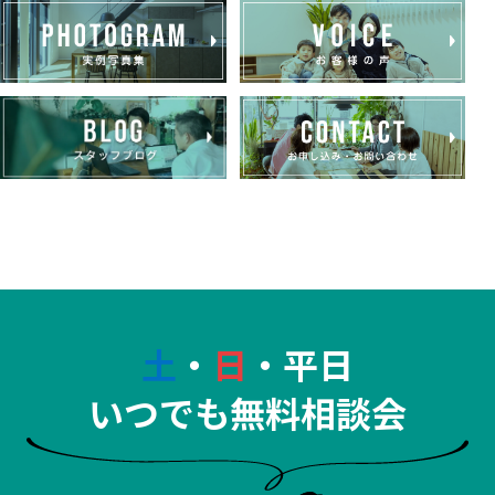
土
・
日
・平日
いつでも無料相談会