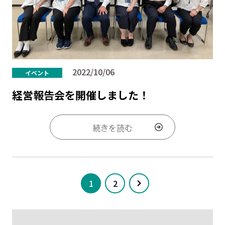
2022/10/06
イベント
経営報告会を開催しました！
続きを読む
1
2