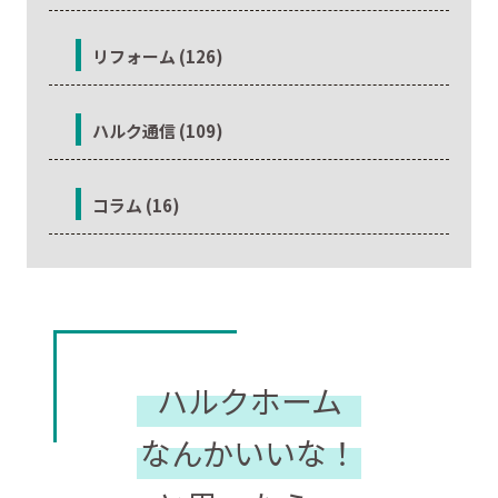
リフォーム (126)
ハルク通信 (109)
コラム (16)
ハルクホーム
なんかいいな！