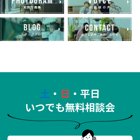
土
・
日
・平日
いつでも無料相談会