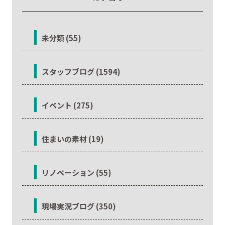
未分類 (55)
スタッフブログ (1594)
イベント (275)
住まいの素材 (19)
リノベーション (55)
現場実況ブログ (350)