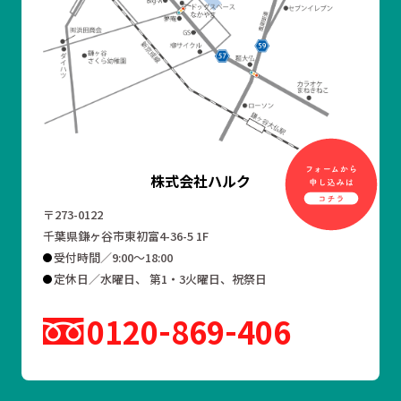
株式会社ハルク
〒273-0122
千葉県鎌ヶ谷市東初富4-36-5 1F
受付時間／9:00～18:00
定休日／水曜日、 第1・3火曜日、祝祭日
0120
869
406