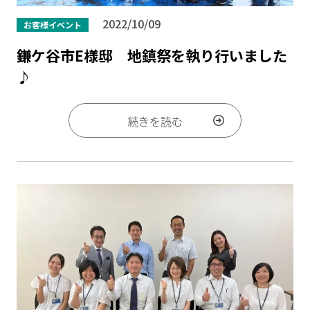
2022/10/09
お客様イベント
鎌ケ谷市E様邸 地鎮祭を執り行いました
♪
続きを読む