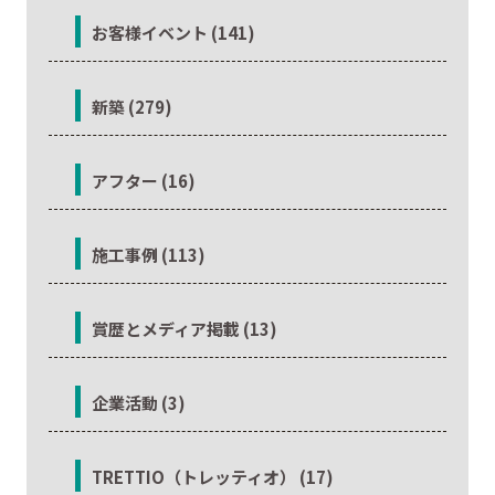
お客様イベント (141)
新築 (279)
アフター (16)
施工事例 (113)
賞歴とメディア掲載 (13)
企業活動 (3)
TRETTIO（トレッティオ） (17)