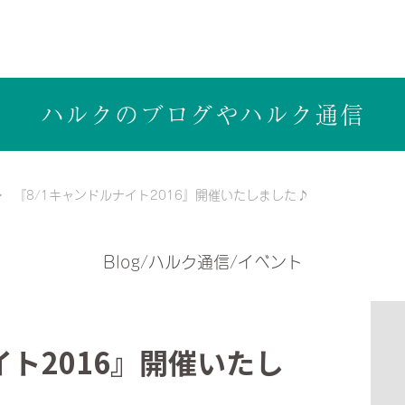
ら健康志向の工務店ハルクホーム【株式会社ハルク】へ
ハルクのブログや
ハルク通信
『8/1キャンドルナイト2016』開催いたしました♪
Blog/ハルク通信/イベント
イト2016』開催いたし