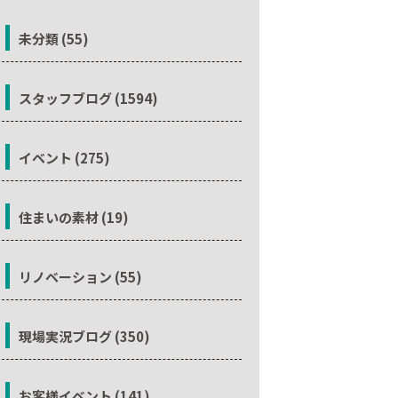
未分類 (55)
スタッフブログ (1594)
イベント (275)
住まいの素材 (19)
リノベーション (55)
現場実況ブログ (350)
お客様イベント (141)