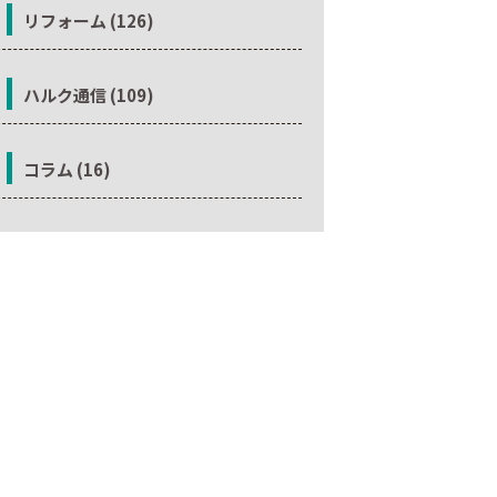
リフォーム (126)
ハルク通信 (109)
コラム (16)