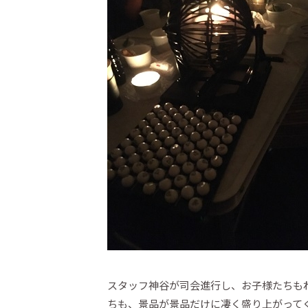
スタッフ神谷が司会進行し、お子様たちも
ちも、景品が景品だけに凄く盛り上がって