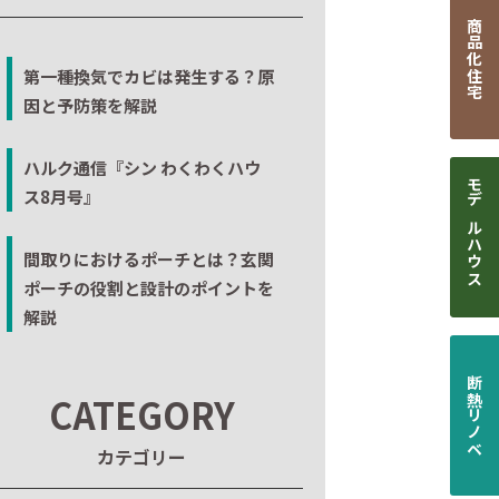
商品化住宅
第一種換気でカビは発生する？原
因と予防策を解説
ハルク通信『シン わくわくハウ
ス8月号』
モデルハウス
間取りにおけるポーチとは？玄関
ポーチの役割と設計のポイントを
解説
断熱リノベ
CATEGORY
カテゴリー