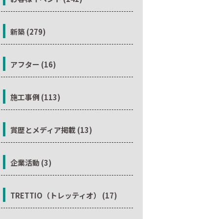
新築 (279)
アフター (16)
施工事例 (113)
賞歴とメディア掲載 (13)
企業活動 (3)
TRETTIO（トレッティオ） (17)