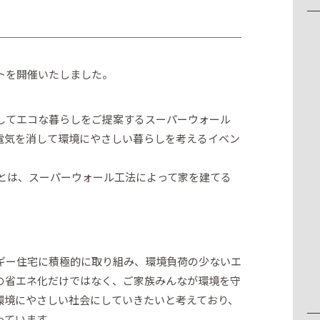
トを開催いたしました。
してエコな暮らしをご提案するスーパーウォール
電気を消して環境にやさしい暮らしを考えるイベン
ーとは、スーパーウォール工法によって家を建てる
ギー住宅に積極的に取り組み、環境負荷の少ないエ
の省エネ化だけではなく、ご家族みんなが環境を守
環境にやさしい社会にしていきたいと考えており、
っています。