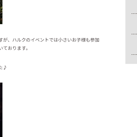
ですが、ハルクのイベントでは小さいお子様も参加
頂いております。
た♪