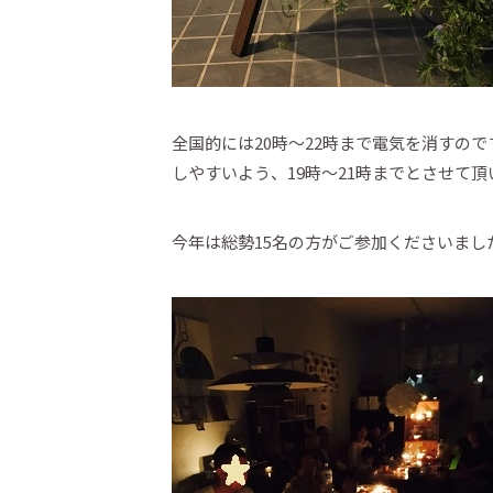
全国的には20時～22時まで電気を消すの
しやすいよう、19時～21時までとさせて
今年は総勢15名の方がご参加くださいまし