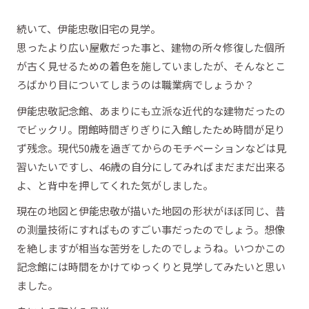
続いて、伊能忠敬旧宅の見学。
思ったより広い屋敷だった事と、建物の所々修復した個所
が古く見せるための着色を施していましたが、そんなとこ
ろばかり目についてしまうのは職業病でしょうか？
伊能忠敬記念館、あまりにも立派な近代的な建物だったの
でビックリ。閉館時間ぎりぎりに入館したため時間が足り
ず残念。現代50歳を過ぎてからのモチベーションなどは見
習いたいですし、46歳の自分にしてみればまだまだ出来る
よ、と背中を押してくれた気がしました。
現在の地図と伊能忠敬が描いた地図の形状がほぼ同じ、昔
の測量技術にすればものすごい事だったのでしょう。想像
を絶しますが相当な苦労をしたのでしょうね。いつかこの
記念館には時間をかけてゆっくりと見学してみたいと思い
ました。