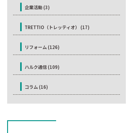
企業活動 (3)
TRETTIO（トレッティオ） (17)
リフォーム (126)
ハルク通信 (109)
コラム (16)