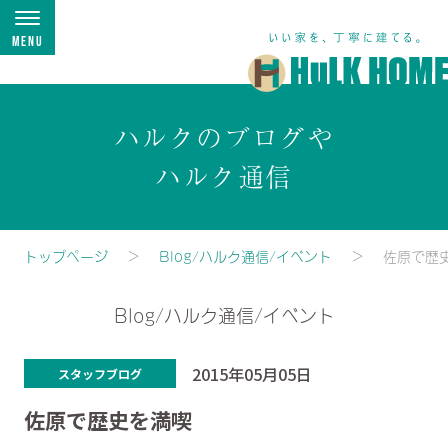
Menu
ハルクのブログや
ハルク通信
トップページ
Blog/ハルク通信/イベント
佐原で歴
Blog/ハルク通信/イベント
2015年05月05日
スタッフブログ
佐原で歴史を満喫