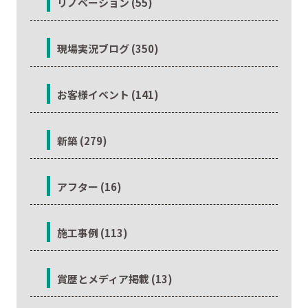
リノベーション (55)
現場実況ブログ (350)
お客様イベント (141)
新築 (279)
アフター (16)
施工事例 (113)
賞歴とメディア掲載 (13)