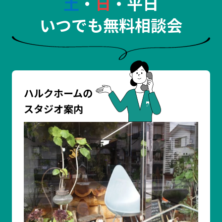
土
・
日
・平日
いつでも無料相談会
ハルクホームの
スタジオ案内