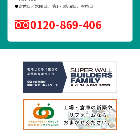
定休日／水曜日、 第1・3火曜日、祝祭日
0120
869
406