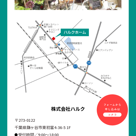
株式会社ハルク
〒273-0122
千葉県鎌ヶ谷市東初富4-36-5 1F
受付時間／9:00～18:00