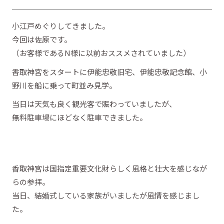
小江戸めぐりしてきました。
今回は佐原です。
（お客様であるN様に以前おススメされていました）
香取神宮をスタートに伊能忠敬旧宅、伊能忠敬記念館、小
野川を船に乗って町並み見学。
当日は天気も良く観光客で賑わっていましたが、
無料駐車場にほどなく駐車できました。
香取神宮は国指定重要文化財らしく風格と壮大を感じなが
らの参拝。
当日、結婚式している家族がいましたが風情を感じまし
た。