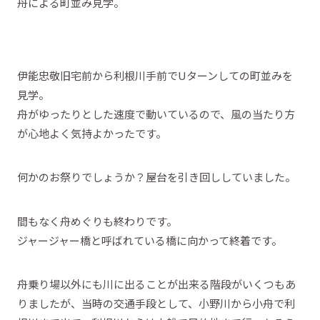
舟による町並み見学。
伊能忠敬旧宅前から利根川手前でUターンしての町並みを
見学。
舟がゆったりとした速度で動いているので、風の当たり方
が心地よく気持よかったです。
何かのお祭りでしょうか？屋台を引き回ししていました。
間もなく舟めぐりも終わりです。
ジャージャー橋と呼ばれている橋に向かって終着です。
舟乗り場以外にも川に出ることが出来る階段がいくつもあ
りましたが、当時の交通手段として、小野川から小舟で利