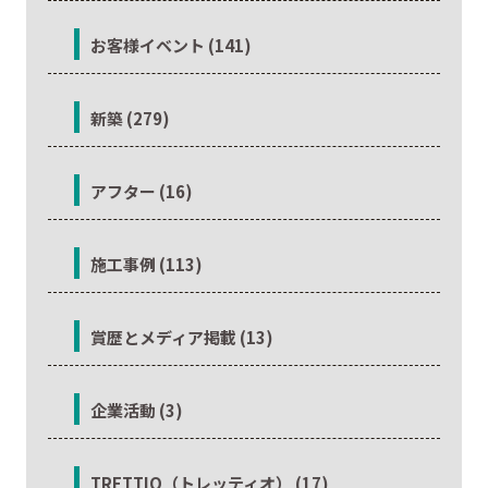
お客様イベント (141)
新築 (279)
アフター (16)
施工事例 (113)
賞歴とメディア掲載 (13)
企業活動 (3)
TRETTIO（トレッティオ） (17)