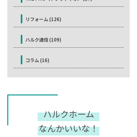
リフォーム (126)
ハルク通信 (109)
コラム (16)
ハルクホーム
なんかいいな！