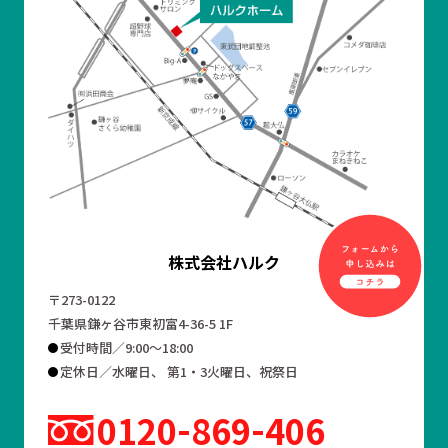
株式会社ハルク
〒273-0122
千葉県鎌ヶ谷市東初富4-36-5 1F
受付時間／9:00～18:00
定休日／水曜日、 第1・3火曜日、祝祭日
0120
869
406