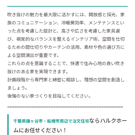
吹き抜けの魅力を最大限に活かすには、開放感と採光、家
族のコミュニケーション、冷暖房効率、メンテナンスとい
った点を考慮した設計と、高さや広さを考慮した家具選
び、視覚的なバランスを整えるインテリア術、空間を仕切
るための間仕切りやカーテンの活用、素材や色の選び方に
よる空間演出が重要です。
これらの点を意識することで、快適で住み心地の良い吹き
抜けのある家を実現できます。
計画段階から専門家と綿密に相談し、理想の空間を創造し
ましょう。
後悔のない家づくりを目指してください。
================================================
ならハルクホー
千葉県鎌ヶ谷市・船橋市周辺で注文住宅
ムにお任せください！