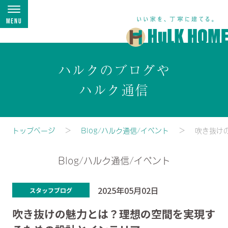
Menu
ハルクのブログや
ハルク通信
トップページ
Blog/ハルク通信/イベント
吹き抜け
Blog/ハルク通信/イベント
2025年05月02日
スタッフブログ
吹き抜けの魅力とは？理想の空間を実現す