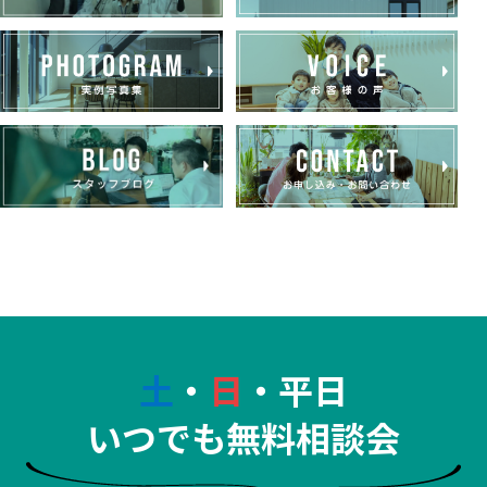
土
・
日
・平日
いつでも無料相談会