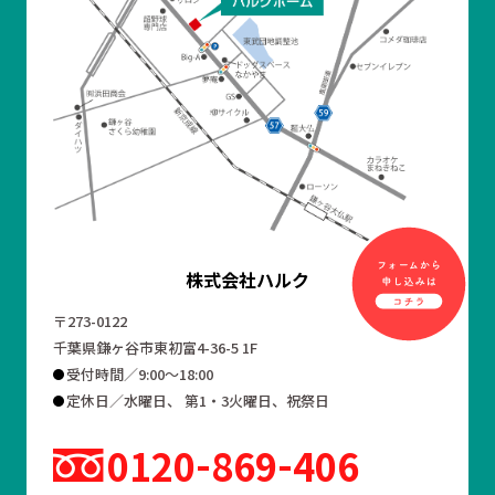
株式会社ハルク
〒273-0122
千葉県鎌ヶ谷市東初富4-36-5 1F
受付時間／9:00～18:00
定休日／水曜日、 第1・3火曜日、祝祭日
0120
869
406