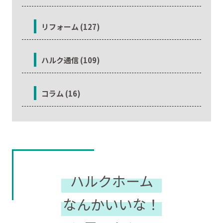
リフォーム (127)
ハルク通信 (109)
コラム (16)
ハルクホーム
なんかいいな！