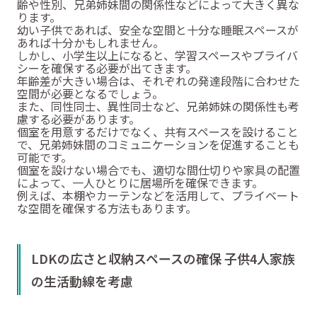
齢や性別、兄弟姉妹間の関係性などによって大きく異な
ります。
幼い子供であれば、安全な空間と十分な睡眠スペースが
あれば十分かもしれません。
しかし、小学生以上になると、学習スペースやプライバ
シーを確保する必要が出てきます。
年齢差が大きい場合は、それぞれの発達段階に合わせた
空間が必要となるでしょう。
また、同性同士、異性同士など、兄弟姉妹の関係性も考
慮する必要があります。
個室を用意するだけでなく、共有スペースを設けること
で、兄弟姉妹間のコミュニケーションを促進することも
可能です。
個室を設けない場合でも、適切な間仕切りや家具の配置
によって、一人ひとりに居場所を確保できます。
例えば、本棚やカーテンなどを活用して、プライベート
な空間を確保する方法もあります。
LDKの広さと収納スペースの確保 子供4人家族
の生活動線を考慮