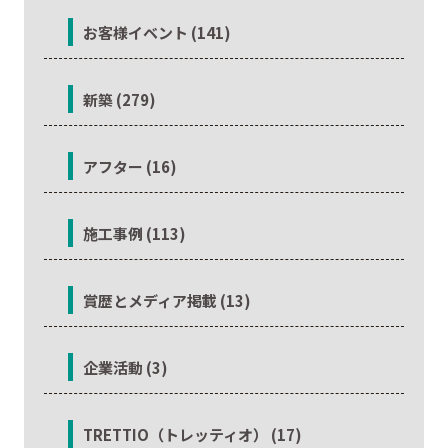
お客様イベント (141)
新築 (279)
アフター (16)
施工事例 (113)
賞歴とメディア掲載 (13)
企業活動 (3)
TRETTIO（トレッティオ） (17)