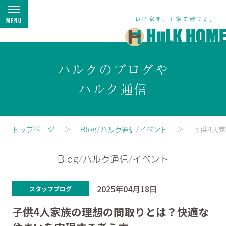
Menu
ハルクのブログや
ハルク通信
トップページ
Blog/ハルク通信/イベント
子供4人
Blog/ハルク通信/イベント
2025年04月18日
スタッフブログ
子供4人家族の理想の間取りとは？快適な