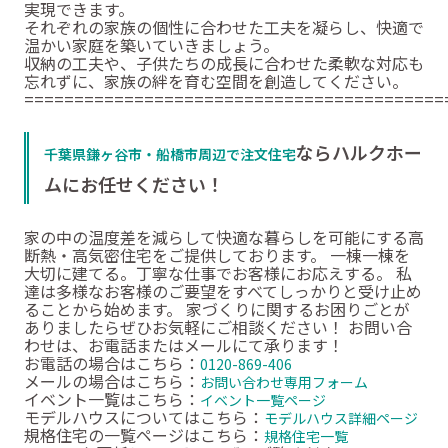
実現できます。
それぞれの家族の個性に合わせた工夫を凝らし、快適で
温かい家庭を築いていきましょう。
収納の工夫や、子供たちの成長に合わせた柔軟な対応も
忘れずに、家族の絆を育む空間を創造してください。
==========================================
ならハルクホー
千葉県鎌ヶ谷市・船橋市周辺で注文住宅
ムにお任せください！
家の中の温度差を減らして快適な暮らしを可能にする高
断熱・高気密住宅をご提供しております。 一棟一棟を
大切に建てる。丁寧な仕事でお客様にお応えする。 私
達は多様なお客様のご要望をすべてしっかりと受け止め
ることから始めます。 家づくりに関するお困りごとが
ありましたらぜひお気軽にご相談ください！ お問い合
わせは、お電話またはメールにて承ります！
お電話の場合はこちら：
0120-869-406
メールの場合はこちら：
お問い合わせ専用フォーム
イベント一覧はこちら：
イベント一覧ページ
モデルハウスについてはこちら：
モデルハウス詳細ページ
規格住宅の一覧ページはこちら：
規格住宅一覧