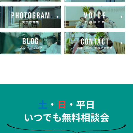
土
・
日
・平日
いつでも無料相談会