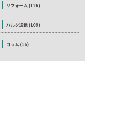
リフォーム (126)
ハルク通信 (109)
コラム (16)