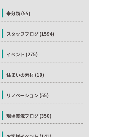
未分類 (55)
スタッフブログ (1594)
イベント (275)
住まいの素材 (19)
リノベーション (55)
現場実況ブログ (350)
お客様イベント (141)