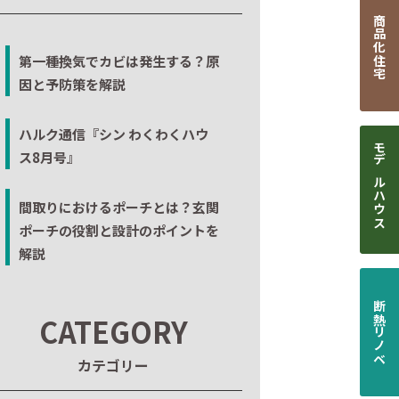
商品化住宅
第一種換気でカビは発生する？原
因と予防策を解説
ハルク通信『シン わくわくハウ
ス8月号』
モデルハウス
間取りにおけるポーチとは？玄関
ポーチの役割と設計のポイントを
解説
断熱リノベ
CATEGORY
カテゴリー