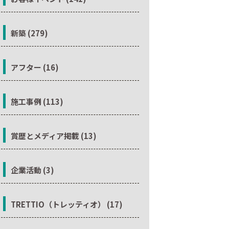
新築 (279)
アフター (16)
施工事例 (113)
賞歴とメディア掲載 (13)
企業活動 (3)
TRETTIO（トレッティオ） (17)