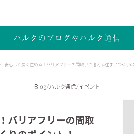
ら健康志向の工務店ハルクホーム【株式会社ハルク】へ
ハルクのブログや
ハルク通信
安心して長く住める！バリアフリーの間取りで考える住まいづくり
Blog/ハルク通信/イベント
！バリアフリーの間取