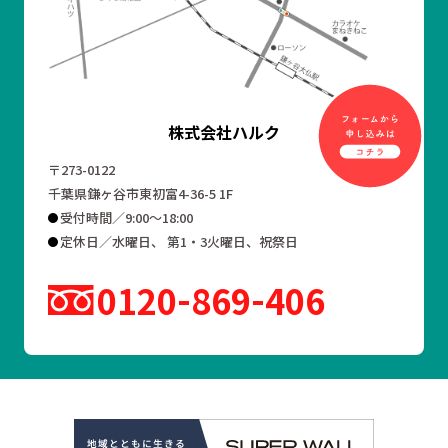
株式会社ハルク
〒273-0122
千葉県鎌ヶ谷市東初富4-36-5 1F
受付時間／9:00～18:00
定休日／水曜日、 第1・3火曜日、祝祭日
0120
869
406