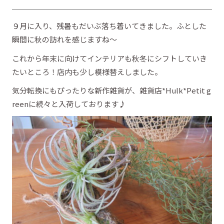
９月に入り、残暑もだいぶ落ち着いてきました。ふとした
瞬間に秋の訪れを感じますね～
これから年末に向けてインテリアも秋冬にシフトしていき
たいところ！店内も少し模様替えしました。
気分転換にもぴったりな新作雑貨が、雑貨店*Hulk*Petit g
reenに続々と入荷しております♪