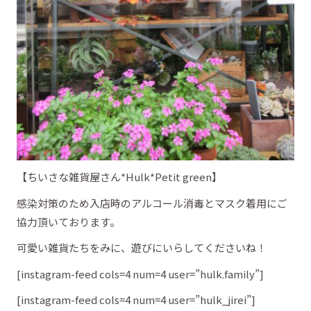
【ちいさな雑貨屋さん*Hulk*Petit green】
感染対策のため入店時のアルコール消毒とマスク着用にご
協力頂いております。
可愛い雑貨たちをみに、遊びにいらしてくださいね！
[instagram-feed cols=4 num=4 user=”hulk.family”]
[instagram-feed cols=4 num=4 user=”hulk_jirei”]