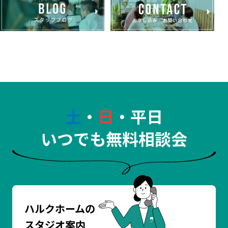
土
・
日
・平日
いつでも無料相談会
ハルクホームの
スタジオ案内