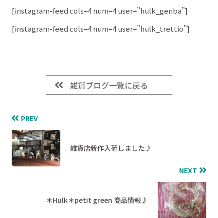
[instagram-feed cols=4 num=4 user=”hulk_genba”]
[instagram-feed cols=4 num=4 user=”hulk_trettio”]
雑貨ブログ一覧に戻る
PREV
雑貨店新作入荷しました♪
NEXT
＊Hulk＊petit green 商品情報♪