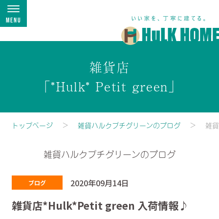
Menu
雑貨店
「*Hulk* Petit green」
トップページ
雑貨ハルクプチグリーンのブログ
雑貨店
雑貨ハルクプチグリーンのブログ
2020年09月14日
ブログ
雑貨店*Hulk*Petit green 入荷情報♪