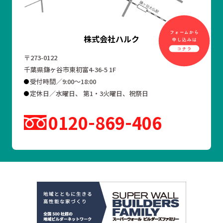
株式会社ハルク
〒273-0122
千葉県鎌ヶ谷市東初富4-36-5 1F
受付時間／9:00～18:00
定休日／水曜日、 第1・3火曜日、祝祭日
0120
869
406