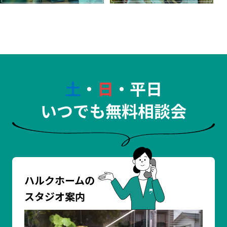
土
・
日
・平日
いつでも無料相談会
ハルクホームの
スタジオ案内