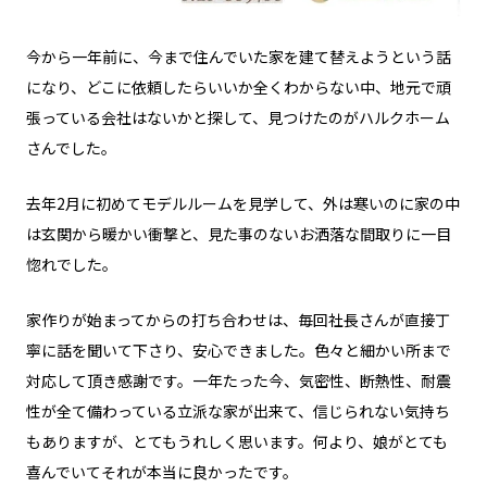
今から一年前に、今まで住んでいた家を建て替えようという話
になり、どこに依頼したらいいか全くわからない中、地元で頑
張っている会社はないかと探して、見つけたのがハルクホーム
さんでした。
去年2月に初めてモデルルームを見学して、外は寒いのに家の中
は玄関から暖かい衝撃と、見た事のないお洒落な間取りに一目
惚れでした。
家作りが始まってからの打ち合わせは、毎回社長さんが直接丁
寧に話を聞いて下さり、安心できました。色々と細かい所まで
対応して頂き感謝です。一年たった今、気密性、断熱性、耐震
性が全て備わっている立派な家が出来て、信じられない気持ち
もありますが、とてもうれしく思います。何より、娘がとても
喜んでいてそれが本当に良かったです。