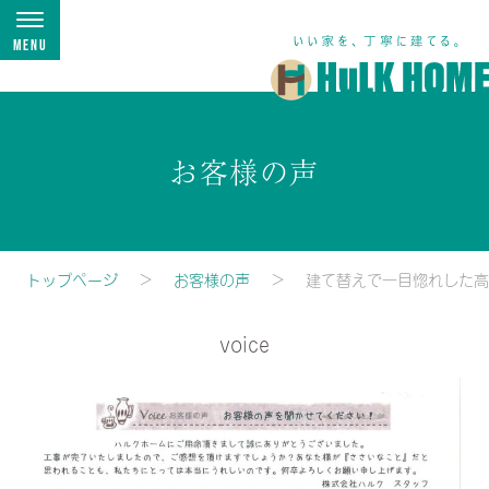
Menu
お客様の声
トップページ
お客様の声
建て替えで一目惚れした高
voice