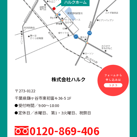
株式会社ハルク
〒273-0122
千葉県鎌ヶ谷市東初富4-36-5 1F
受付時間／9:00～18:00
定休日／水曜日、 第1・3火曜日、祝祭日
0120
869
406