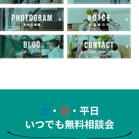
土
・
日
・平日
いつでも無料相談会