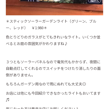
＊スティックソーラーガーデンライト（グリーン、ブル
ー、レッド） ￥1.980＊
色とりどりのガラスがとてもきれいなライト。いくつか並
べるとお庭の雰囲気がかわりますね♪
３つともソーラーパネルなので電気代もかからず、夜間に
自動点灯してくれるのでスイッチをつけたり消したりの面
倒がありません。
もちろんガーデン用なので雨にぬれても大丈夫◎
お店には他にも今回紹介できなかったライトもおいてます
♬
気になった方は是非お店にお越しください♪