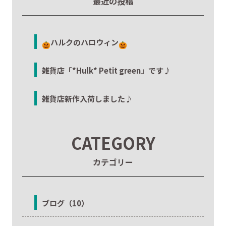
最近の投稿
ハルクのハロウィン
雑貨店「*Hulk* Petit green」です♪
雑貨店新作入荷しました♪
CATEGORY
カテゴリー
ブログ（10）