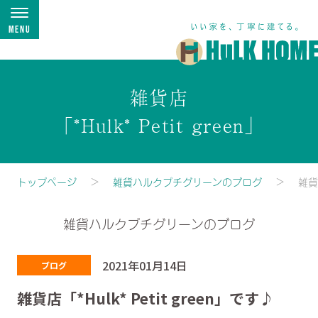
Menu
雑貨店
「*Hulk* Petit green」
トップページ
雑貨ハルクプチグリーンのブログ
雑貨店
雑貨ハルクプチグリーンのブログ
2021年01月14日
ブログ
雑貨店「*Hulk* Petit green」です♪