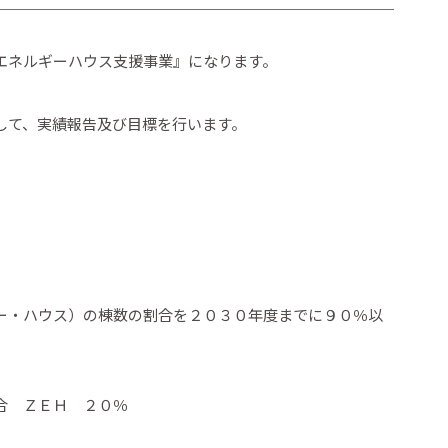
エネルギーハウス支援事業』になります。
して、実績報告及び目標を行います。
ー・ハウス）の棟数の割合を２０３０年度までに９０％以
合 ＺＥＨ ２０％