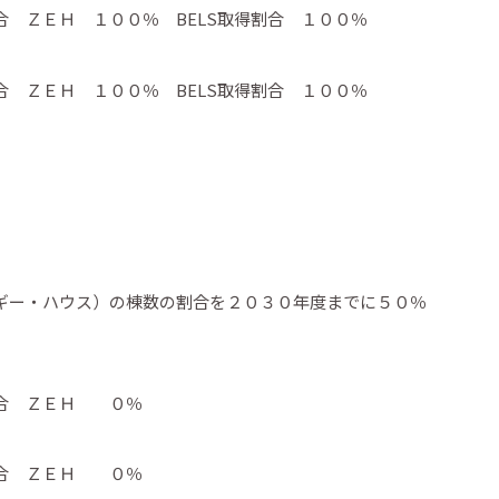
 ＺＥＨ １００％ BELS取得割合 １００％
 ＺＥＨ １００％ BELS取得割合 １００％
ギー・ハウス）の棟数の割合を２０３０年度までに５０％
割合 ＺＥＨ ０％
割合 ＺＥＨ ０％