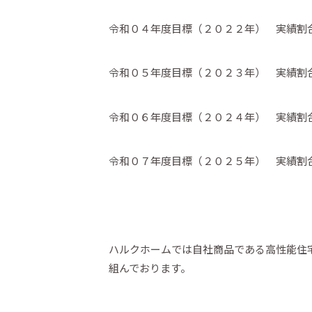
令和０４年度目標（２０２２年） 実績
令和０５年度目標（２０２３年） 実績
令和０６年度目標（２０２４年） 実績
令和０７年度目標（２０２５年） 実績
ハルクホームでは自社商品である高性能住
組んでおります。