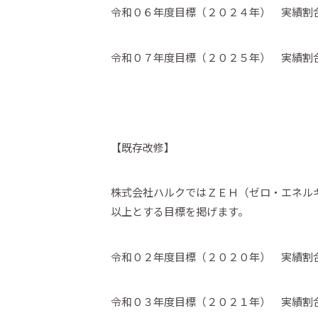
令和０６年度目標（２０２４年） 実績割合
令和０７年度目標（２０２５年） 実績割合
【既存改修】
株式会社ハルクではＺＥＨ（ゼロ・エネル
以上とする目標を掲げます。
令和０２年度目標（２０２０年） 実績
令和０３年度目標（２０２１年） 実績