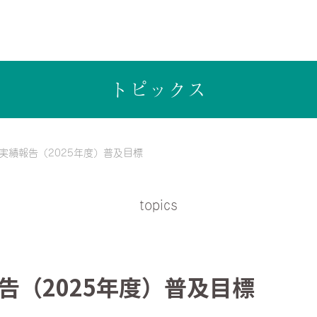
ら健康志向の工務店ハルクホーム【株式会社ハルク】へ
トピックス
ー実績報告（2025年度）普及目標
topics
告（2025年度）普及目標