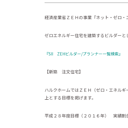
経済産業省ＺＥＨの事業『ネット・ゼロ・
ゼロエネルギー住宅を建築するビルダーと
『SII ZEHビルダー/プランナー一覧検索』
【新築 注文住宅】
ハルクホームではＺＥＨ（ゼロ・エネルギ
上とする目標を掲げます。
平成２８年度目標（２０１６年） 実績割