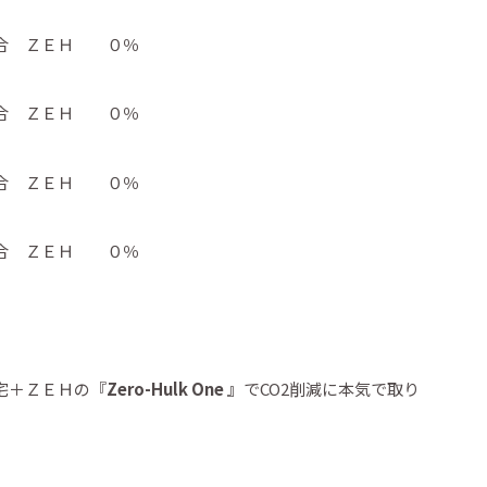
割合 ＺＥＨ ０％
割合 ＺＥＨ ０％
割合 ＺＥＨ ０％
割合 ＺＥＨ ０％
宅＋ＺＥＨの『
Zero-Hulk One 』
でCO2削減に本気で取り