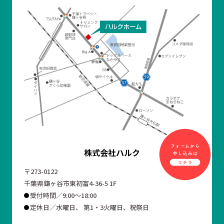
株式会社ハルク
〒273-0122
千葉県鎌ヶ谷市東初富4-36-5 1F
受付時間／9:00～18:00
定休日／水曜日、 第1・3火曜日、祝祭日