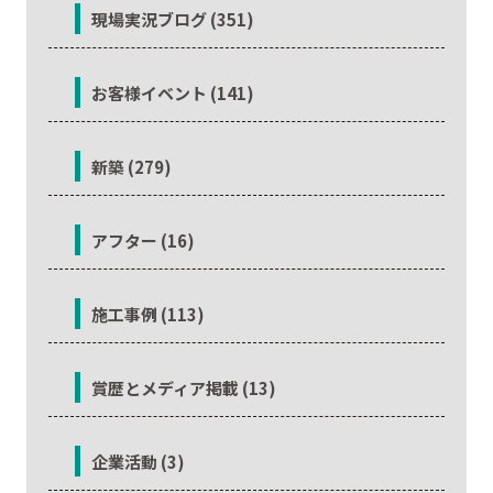
現場実況ブログ (351)
お客様イベント (141)
新築 (279)
アフター (16)
施工事例 (113)
賞歴とメディア掲載 (13)
企業活動 (3)