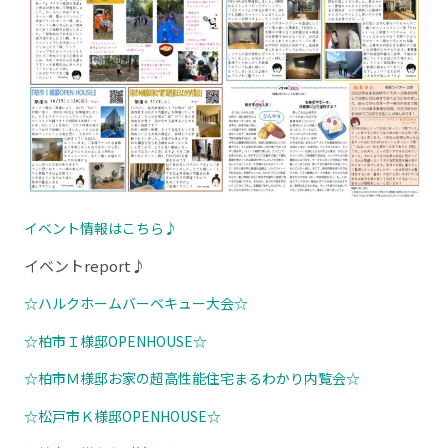
イベント情報はこちら♪
イベントreport♪
☆ハルクホームバーベキュー大会☆
☆柏市Ｉ様邸OPENHOUSE☆
☆柏市Ｍ様邸お家の超高性能住宅まるわかり内覧会☆
☆松戸市Ｋ様邸OPENHOUSE☆