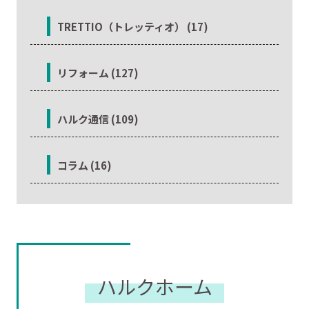
TRETTIO（トレッティオ） (17)
リフォーム (127)
ハルク通信 (109)
コラム (16)
ハルクホーム