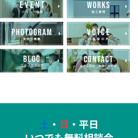
土
・
日
・平日
いつでも無料相談会