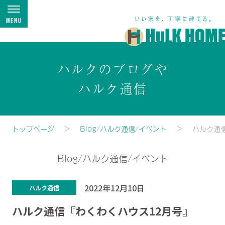
Menu
ハルクのブログや
ハルク通信
トップページ
Blog/ハルク通信/イベント
ハルク通
Blog/ハルク通信/イベント
2022年12月10日
ハルク通信
ハルク通信『わくわくハウス12月号』