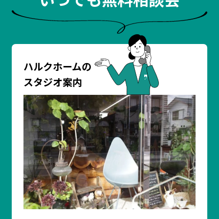
ハルクホームの
スタジオ案内