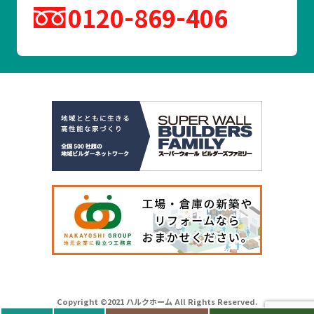
0120
869
406
Copyright ©2021 ハルクホーム All Rights Reserved.