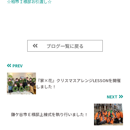
☆柏市Ｉ様邸お引渡し☆
ブログ一覧に戻る
PREV
『家×花』クリスマスアレンジLESSONを開催
しました！
NEXT
鎌ケ谷市Ｅ様邸上棟式を執り行いました！