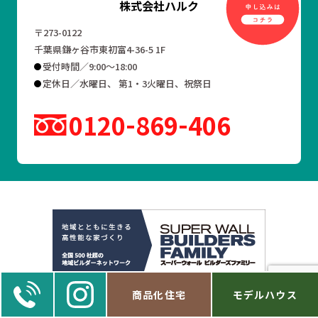
株式会社ハルク
〒273-0122
千葉県鎌ヶ谷市東初富4-36-5 1F
受付時間／9:00～18:00
定休日／水曜日、 第1・3火曜日、祝祭日
0120
869
406
商品化住宅
モデルハウス