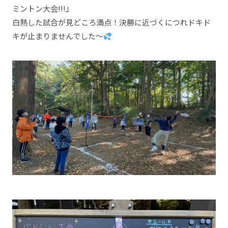
ミントン大会!!!』
白熱した試合が見どころ満点！決勝に近づくにつれドキド
キが止まりませんでした～