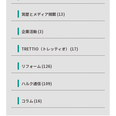
賞歴とメディア掲載 (13)
企業活動 (3)
TRETTIO（トレッティオ） (17)
リフォーム (126)
ハルク通信 (109)
コラム (16)