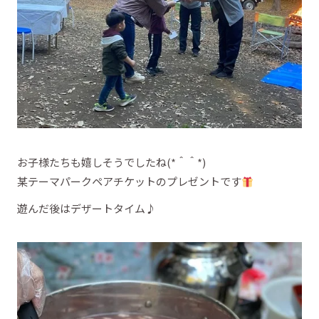
お子様たちも嬉しそうでしたね(*＾＾*)
某テーマパークペアチケットのプレゼントです
遊んだ後はデザートタイム♪