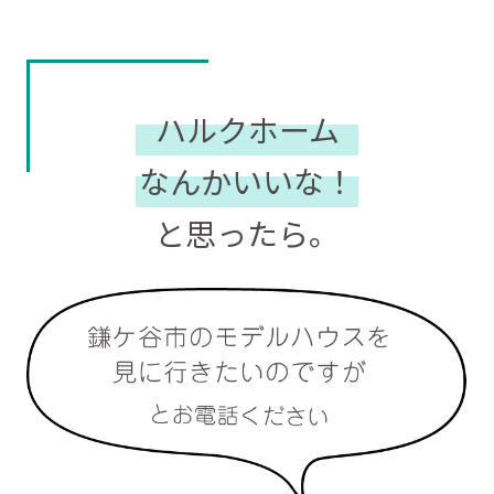
ハルクホーム
なんかいいな！
と思ったら。