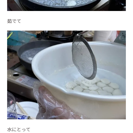
茹でて
水にとって