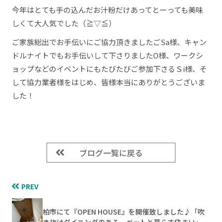
今年はとても手の込んだお汁粉だけあってとーっても美味
しくて大人気でした（≧▽≦）
ご家族総出でお手伝いにご協力頂きましたごSa様、キャン
ドルナイトでもお手伝いして下さりましたО様、ワークシ
ョップなどのイベントにもたびたびご参加下さるＳi様、そ
して協力業者様をはじめ、皆様本当にありがとうございま
した！
ブログ一覧に戻る
PREV
柏市にて『OPEN HOUSE』を開催致しました♪「吹
き抜けダイニングのある、ペットと暮らす住まい」