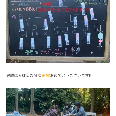
優勝はＥ様邸のＭ様
おめでとうございます!!!