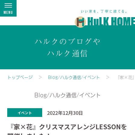
Menu
ハルクのブログや
ハルク通信
トップページ
Blog/ハルク通信/イベント
『家×花
Blog/ハルク通信/イベント
2022年12月30日
イベント
『家×花』クリスマスアレンジLESSONを