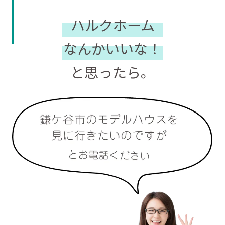
ハルクホーム
なんかいいな！
と思ったら。