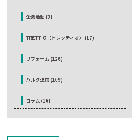
企業活動 (3)
TRETTIO（トレッティオ） (17)
リフォーム (126)
ハルク通信 (109)
コラム (16)