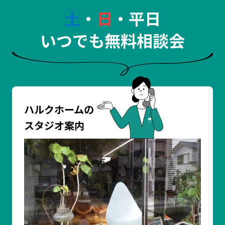
土
・
日
・平日
いつでも無料相談会
ハルクホームの
スタジオ案内