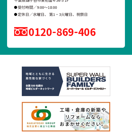
千葉県鎌ヶ谷市東初富4-36-5 1F
受付時間／9:00～18:00
定休日／水曜日、 第1・3火曜日、祝祭日
0120
869
406