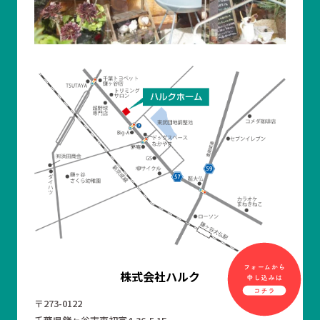
株式会社ハルク
〒273-0122