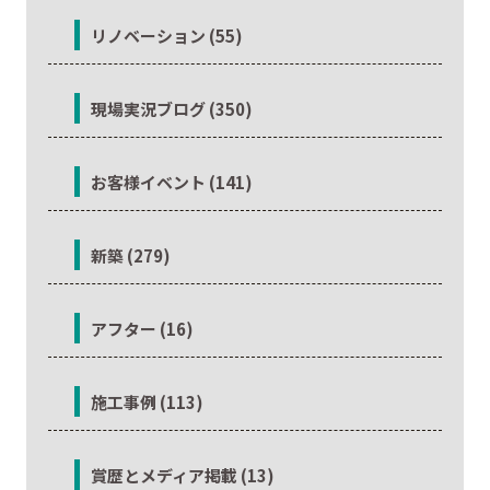
リノベーション (55)
現場実況ブログ (350)
お客様イベント (141)
新築 (279)
アフター (16)
施工事例 (113)
賞歴とメディア掲載 (13)