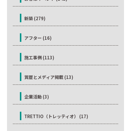
新築 (279)
アフター (16)
施工事例 (113)
賞歴とメディア掲載 (13)
企業活動 (3)
TRETTIO（トレッティオ） (17)