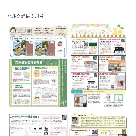
ハルク通信３月号