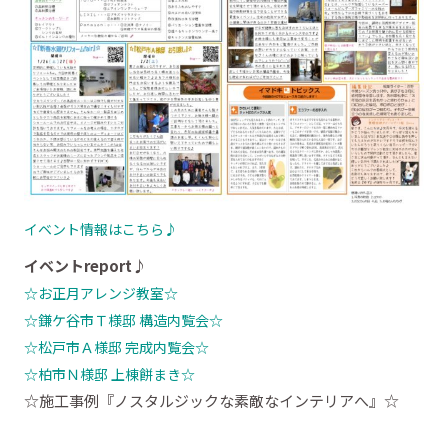
イベント情報はこちら♪
イベントreport♪
☆お正月アレンジ教室☆
☆鎌ケ谷市Ｔ様邸 構造内覧会☆
☆松戸市Ａ様邸 完成内覧会☆
☆柏市Ｎ様邸 上棟餅まき☆
☆施工事例『ノスタルジックな素敵なインテリアへ』☆