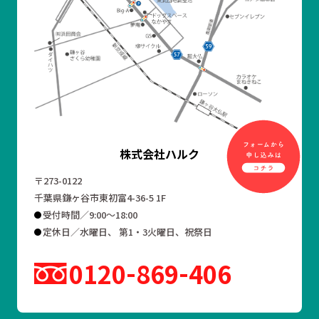
株式会社ハルク
〒273-0122
千葉県鎌ヶ谷市東初富4-36-5 1F
受付時間／9:00～18:00
定休日／水曜日、 第1・3火曜日、祝祭日
0120
869
406