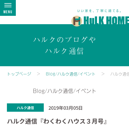
Menu
ハルクのブログや
ハルク通信
トップページ
Blog/ハルク通信/イベント
ハルク通
Blog/ハルク通信/イベント
2019年03月05日
ハルク通信
ハルク通信『わくわくハウス３月号』