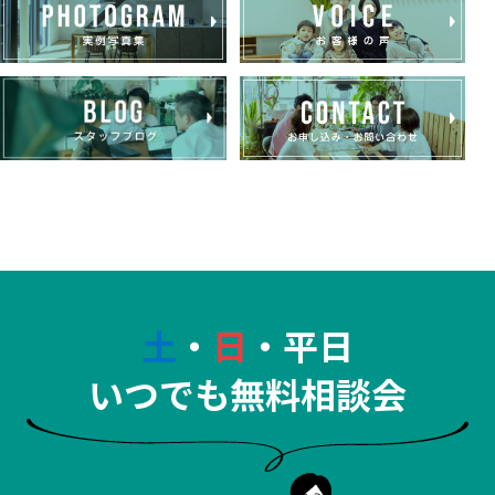
土
・
日
・平日
いつでも無料相談会