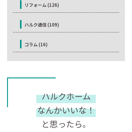
リフォーム (126)
ハルク通信 (109)
コラム (16)
ハルクホーム
なんかいいな！
と思ったら。