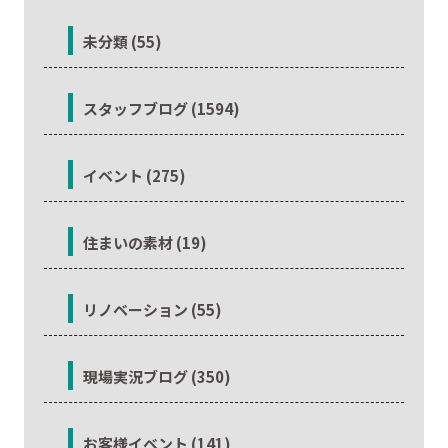
未分類 (55)
スタッフブログ (1594)
イベント (275)
住まいの素材 (19)
リノベーション (55)
現場実況ブログ (350)
お客様イベント (141)