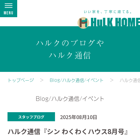
Menu
ハルクのブログや
ハルク通信
トップページ
Blog/ハルク通信/イベント
ハルク通
Blog/ハルク通信/イベント
2025年08月10日
スタッフブログ
ハルク通信『シン わくわくハウス8月号』