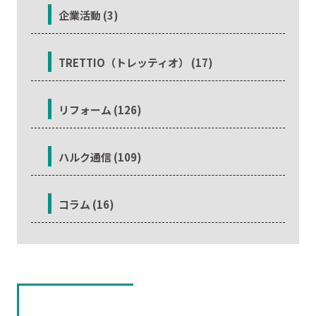
企業活動 (3)
TRETTIO（トレッティオ） (17)
リフォーム (126)
ハルク通信 (109)
コラム (16)