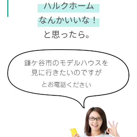
ハルクホーム
なんかいいな！
と思ったら。