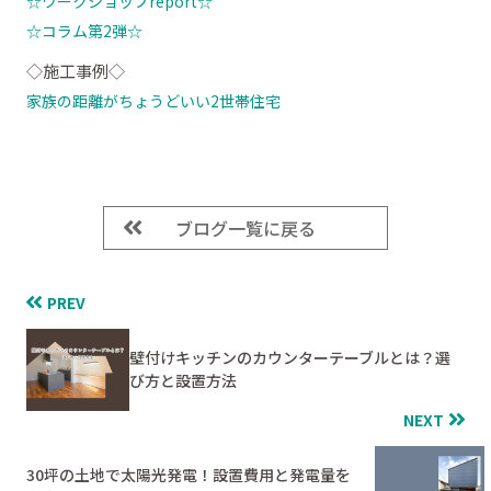
☆ワークショップreport
☆
☆コラム第2弾☆
◇施工事例◇
家族の距離がちょうどいい2世帯住宅
ブログ一覧に戻る
PREV
壁付けキッチンのカウンターテーブルとは？選
び方と設置方法
NEXT
30坪の土地で太陽光発電！設置費用と発電量を