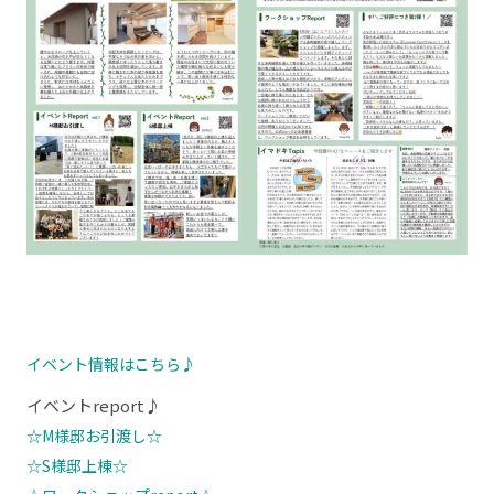
イベント情報はこちら♪
イベントreport♪
☆M様邸お引渡し☆
☆S様邸上棟☆