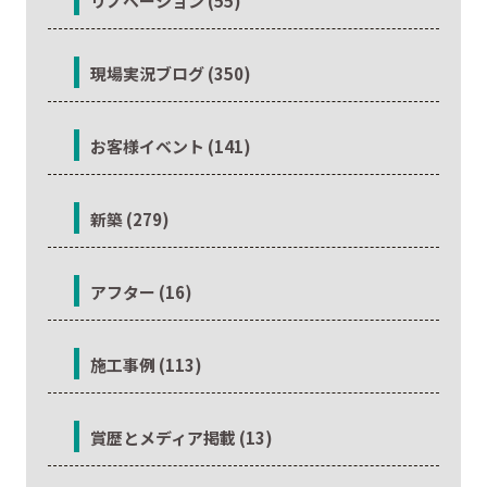
リノベーション (55)
現場実況ブログ (350)
お客様イベント (141)
新築 (279)
アフター (16)
施工事例 (113)
賞歴とメディア掲載 (13)