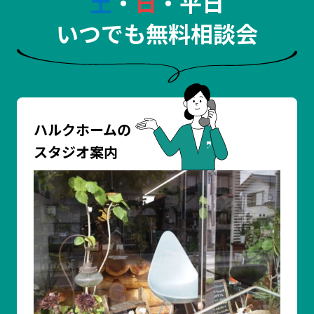
土
・
日
・平日
いつでも無料相談会
ハルクホームの
スタジオ案内