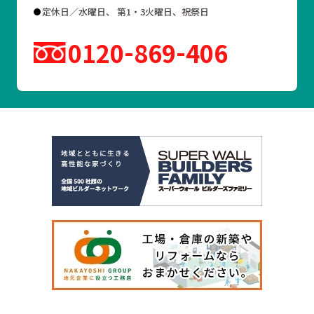
定休日／水曜日、 第1・3火曜日、祝祭日
0120
869
406