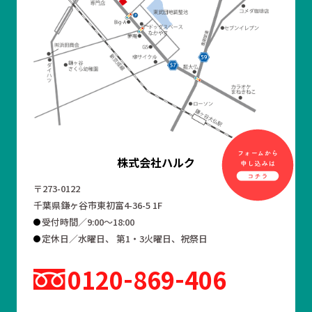
株式会社ハルク
〒273-0122
千葉県鎌ヶ谷市東初富4-36-5 1F
受付時間／9:00～18:00
定休日／水曜日、 第1・3火曜日、祝祭日
0120
869
406