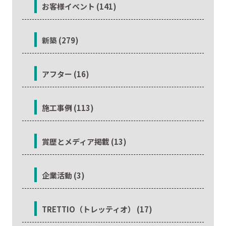
お客様イベント (141)
新築 (279)
アフター (16)
施工事例 (113)
賞歴とメディア掲載 (13)
企業活動 (3)
TRETTIO（トレッティオ） (17)