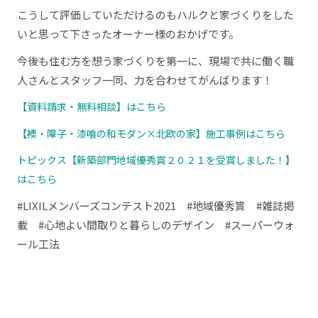
こうして評価していただけるのもハルクと家づくりをした
いと思って下さったオーナー様のおかげです。
今後も住む方を想う家づくりを第一に、現場で共に働く職
人さんとスタッフ一同、力を合わせてがんばります！
【資料請求・無料相談】はこちら
【襖・障子・漆喰の和モダン×北欧の家】施工事例はこちら
トピックス【新築部門地域優秀賞２０２１を受賞しました！】
はこちら
#LIXILメンバーズコンテスト2021 #地域優秀賞 #雑誌掲
載 #心地よい間取りと暮らしのデザイン #スーパーウォ
ール工法