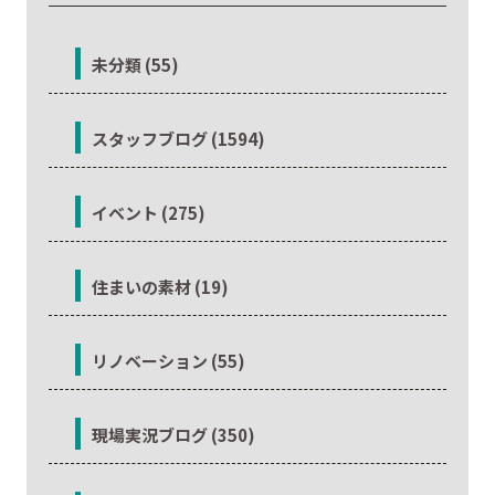
未分類 (55)
スタッフブログ (1594)
イベント (275)
住まいの素材 (19)
リノベーション (55)
現場実況ブログ (350)