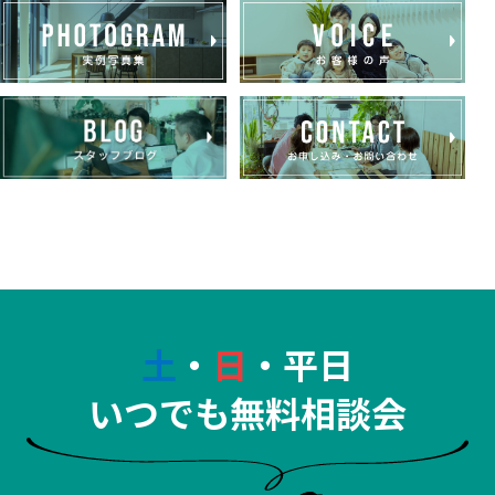
土
・
日
・平日
いつでも無料相談会