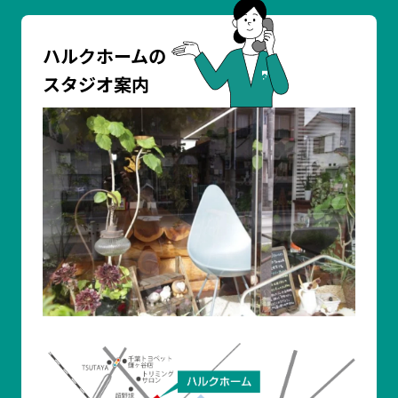
ハルクホームの
スタジオ案内