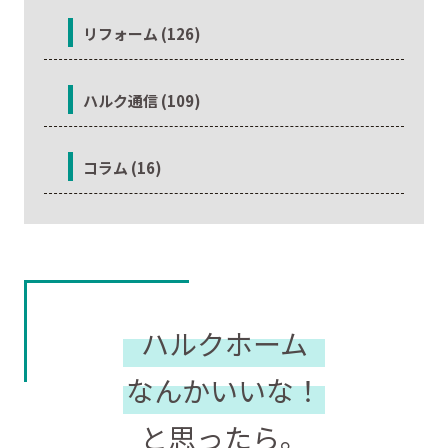
リフォーム (126)
ハルク通信 (109)
コラム (16)
ハルクホーム
なんかいいな！
と思ったら。