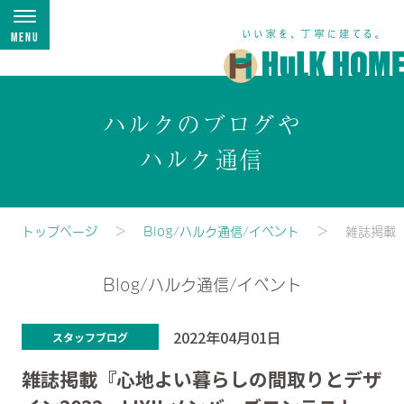
Menu
ハルクのブログや
ハルク通信
トップページ
Blog/ハルク通信/イベント
雑誌掲載『
Blog/ハルク通信/イベント
2022年04月01日
スタッフブログ
雑誌掲載『心地よい暮らしの間取りとデザ