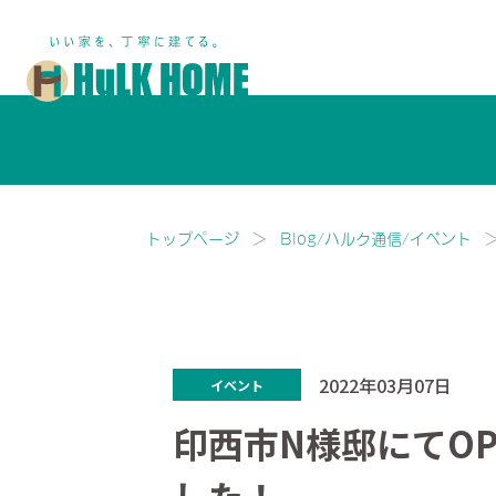
鎌ヶ谷市・船橋市で注文住宅な
トップページ
Blog/ハルク通信/イベント
2022年03月07日
イベント
印西市N様邸にてOPE