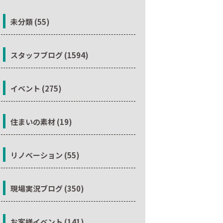
未分類 (55)
スタッフブログ (1594)
イベント (275)
住まいの素材 (19)
リノベーション (55)
現場実況ブログ (350)
お客様イベント (141)