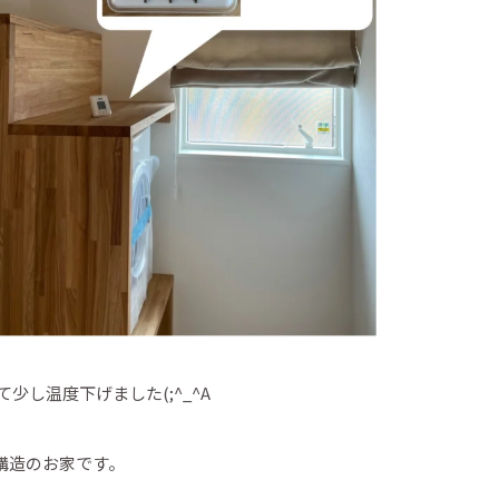
少し温度下げました(;^_^A
構造のお家です。