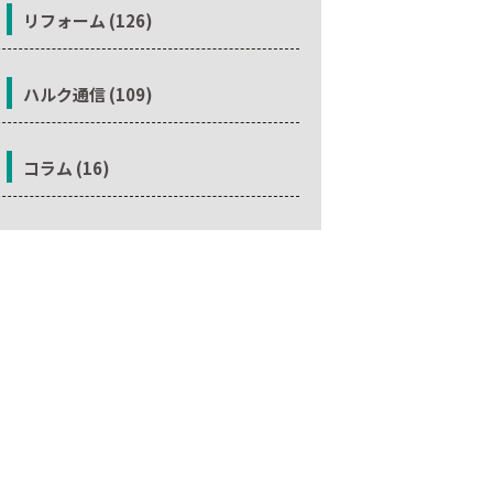
リフォーム (126)
ハルク通信 (109)
コラム (16)