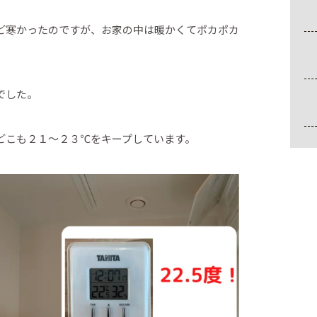
ど寒かったのですが、お家の中は暖かくてポカポカ
でした。
どこも２１～２３℃をキープしています。