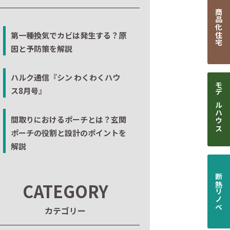
商品化住宅
第一種換気でカビは発生する？原
因と予防策を解説
ハルク通信『シン わくわくハウ
ス8月号』
モデルハウス
間取りにおけるポーチとは？玄関
ポーチの役割と設計のポイントを
解説
断熱リノベ
CATEGORY
カテゴリー