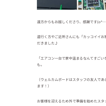
遠方からもお越しくださり、感謝です(o^―^
道行く方やご近所さんにも「カッコイイお
だきました♪
「エアコン一台で家中温まるなんてすごい
も。
（ウェルカムボードはスタッフの友人であ
ます！）
お客様を迎えるため外で準備を始めたスタ