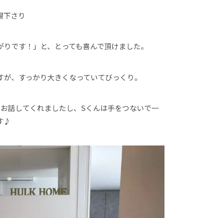
場下さり
がりです！」と、とっても喜んで頂けました。
すが、すっかり大きくなっていてびっくり。
んお話してくれましたし、Sくんは手をつないで一
す♪