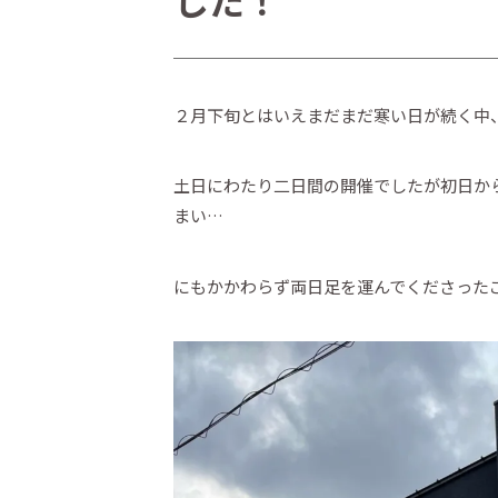
した！
２月下旬とはいえまだまだ寒い日が続く中、印
土日にわたり二日間の開催でしたが初日か
まい…
にもかかわらず両日足を運んでくださった