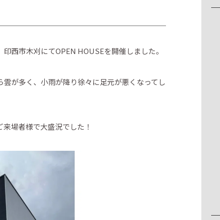
西市木刈にてOPEN HOUSEを開催しました。
ら雲が多く、小雨が降り徐々に足元が悪くなってし
ご来場者様で大盛況でした！