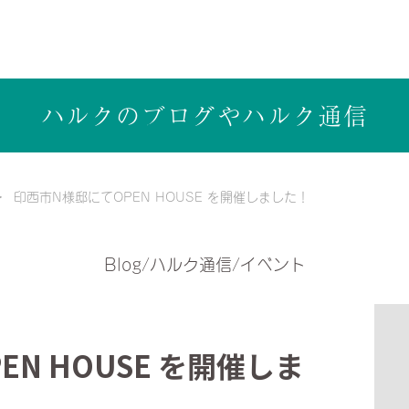
ら健康志向の工務店ハルクホーム【株式会社ハルク】へ
ハルクのブログや
ハルク通信
印西市N様邸にてOPEN HOUSE を開催しました！
Blog/ハルク通信/イベント
N HOUSE を開催しま