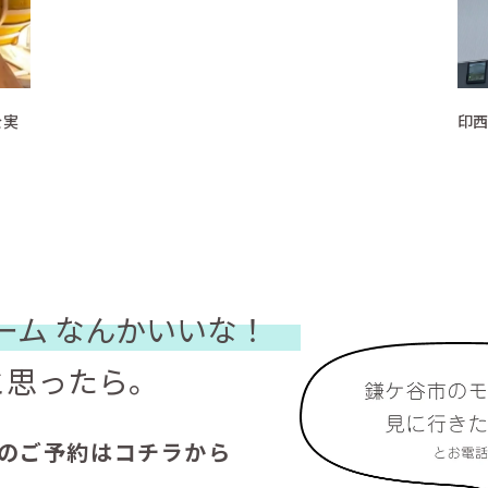
を実
印西
ーム
なんかいいな！
と思ったら。
のご予約はコチラから