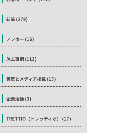
新築 (279)
アフター (16)
施工事例 (113)
賞歴とメディア掲載 (13)
企業活動 (3)
TRETTIO（トレッティオ） (17)