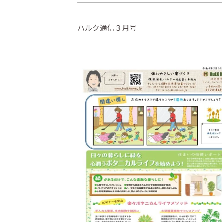
ハルク通信３月号