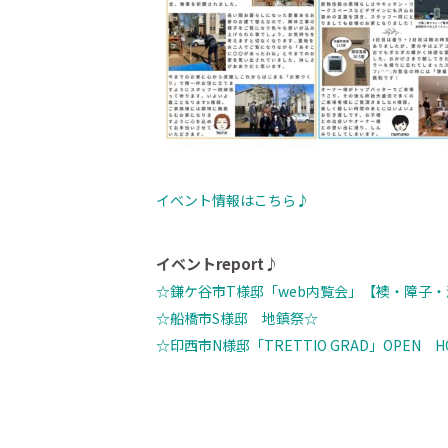
イベント情報はこちら♪
イベントreport♪
☆鎌ケ谷市T
様邸「web内覧会」【襖・障子
☆船橋市S様邸 地鎮祭☆
☆印西市N様邸「TRETTIO GRAD」OPEN H