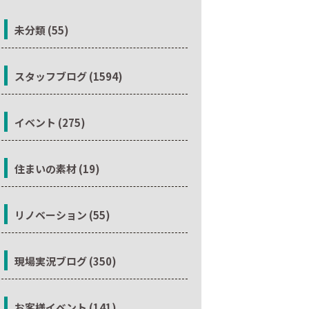
未分類 (55)
スタッフブログ (1594)
イベント (275)
住まいの素材 (19)
リノベーション (55)
現場実況ブログ (350)
お客様イベント (141)