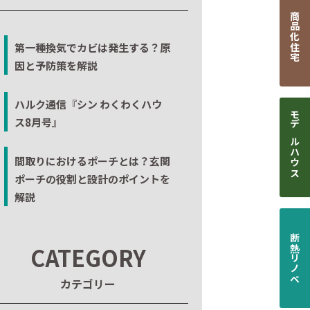
商品化住宅
第一種換気でカビは発生する？原
因と予防策を解説
ハルク通信『シン わくわくハウ
ス8月号』
モデルハウス
間取りにおけるポーチとは？玄関
ポーチの役割と設計のポイントを
解説
断熱リノベ
CATEGORY
カテゴリー