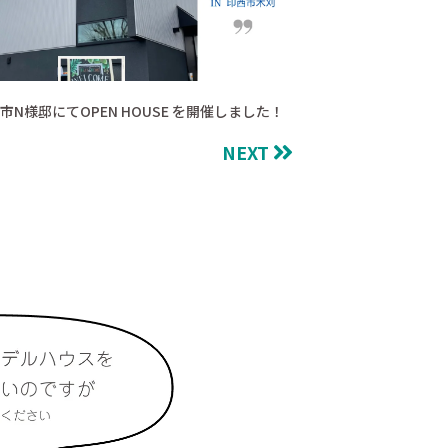
市N様邸にてOPEN HOUSE を開催しました！
NEXT