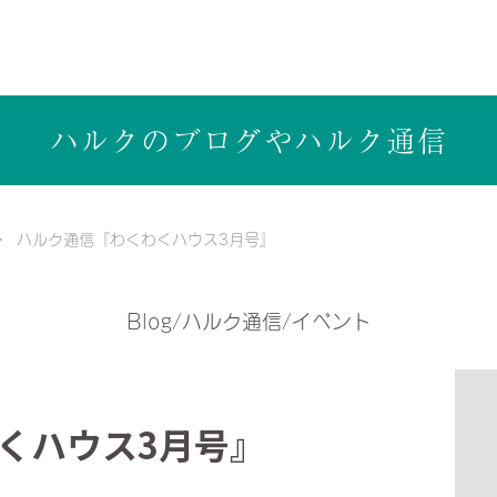
ら健康志向の工務店ハルクホーム【株式会社ハルク】へ
ハルクのブログや
ハルク通信
ハルク通信『わくわくハウス3月号』
Blog/ハルク通信/イベント
くハウス3月号』