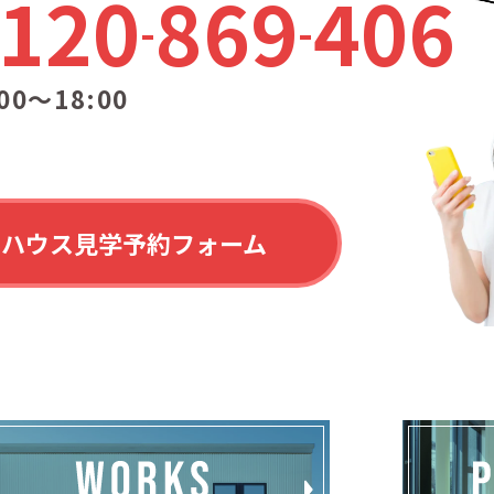
120
869
406
00〜18:00
ルハウス見学予約フォーム