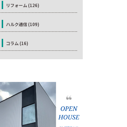
リフォーム (126)
ハルク通信 (109)
コラム (16)