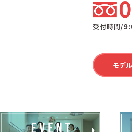
0
受付時間/9:
モデ