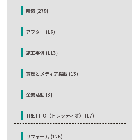
新築 (279)
アフター (16)
施工事例 (113)
賞歴とメディア掲載 (13)
企業活動 (3)
TRETTIO（トレッティオ） (17)
リフォーム (126)