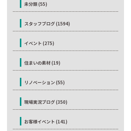
未分類 (55)
スタッフブログ (1594)
イベント (275)
住まいの素材 (19)
リノベーション (55)
現場実況ブログ (350)
お客様イベント (141)