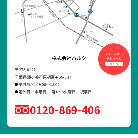
株式会社ハルク
〒273-0122
千葉県鎌ヶ谷市東初富4-36-5 1F
受付時間／9:00～18:00
定休日／水曜日、 第1・3火曜日、祝祭日
0120
869
406