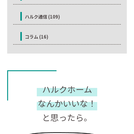
ハルク通信 (109)
コラム (16)
ハルクホーム
なんかいいな！
と思ったら。