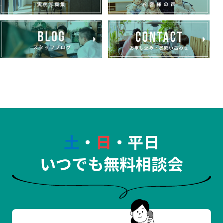
土
・
日
・平日
いつでも無料相談会