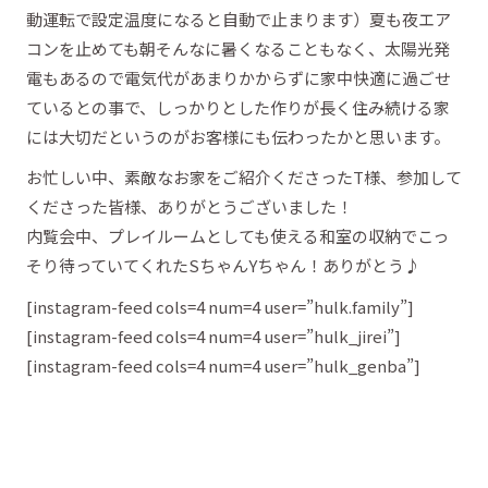
動運転で設定温度になると自動で止まります）夏も夜エア
コンを止めても朝そんなに暑くなることもなく、太陽光発
電もあるので電気代があまりかからずに家中快適に過ごせ
ているとの事で、しっかりとした作りが長く住み続ける家
には大切だというのがお客様にも伝わったかと思います。
お忙しい中、素敵なお家をご紹介くださったT様、参加して
くださった皆様、ありがとうございました！
内覧会中、プレイルームとしても使える和室の収納でこっ
そり待っていてくれたSちゃんYちゃん！ありがとう♪
[instagram-feed cols=4 num=4 user=”hulk.family”]
[instagram-feed cols=4 num=4 user=”hulk_jirei”]
[instagram-feed cols=4 num=4 user=”hulk_genba”]