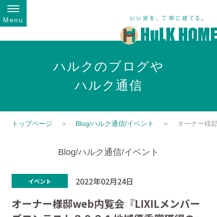
Menu
ハルクのブログや
ハルク通信
トップページ
Blog/ハルク通信/イベント
オーナー様邸
Blog/ハルク通信/イベント
2022年02月24日
イベント
オーナー様邸web内覧会『LIXILメンバー