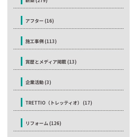
新築 (279)
アフター (16)
施工事例 (113)
賞歴とメディア掲載 (13)
企業活動 (3)
TRETTIO（トレッティオ） (17)
リフォーム (126)