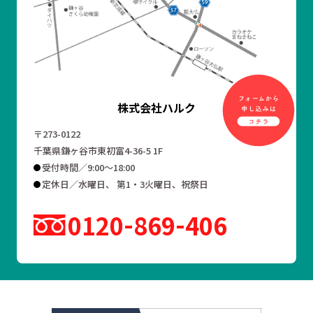
株式会社ハルク
〒273-0122
千葉県鎌ヶ谷市東初富4-36-5 1F
受付時間／9:00～18:00
定休日／水曜日、 第1・3火曜日、祝祭日
0120
869
406