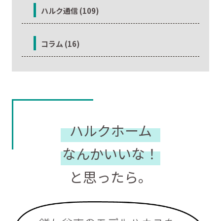
ハルク通信 (109)
コラム (16)
ハルクホーム
なんかいいな！
と思ったら。