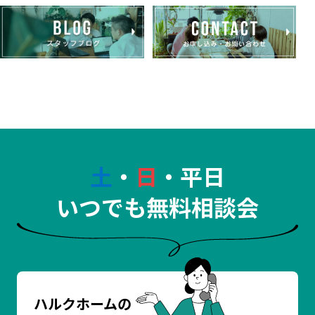
土
・
日
・平日
いつでも無料相談会
ハルクホームの