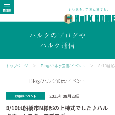
Menu
ハルクのブログや
ハルク通信
トップページ
Blog/ハルク通信/イベント
8/10
Blog/ハルク通信/イベント
2015年08月23日
お客様イベント
8/10は船橋市N様邸の上棟式でした♪ハル