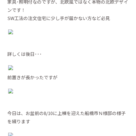
家具･照明付なのですが、北欧風ではなく本物の北欧デザイ
ンです！
SW工法の注文住宅に少し手が届かない方など必見
詳しくは後日･･･
前置きが長かったですが
今日は、お盆前の8/10に上棟を迎えた船橋市Ｎ様邸の様子
を綴ります