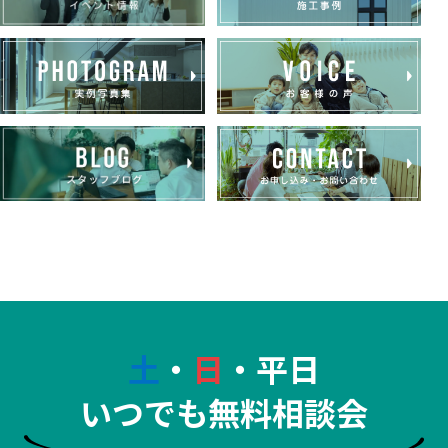
土
・
日
・平日
いつでも無料相談会