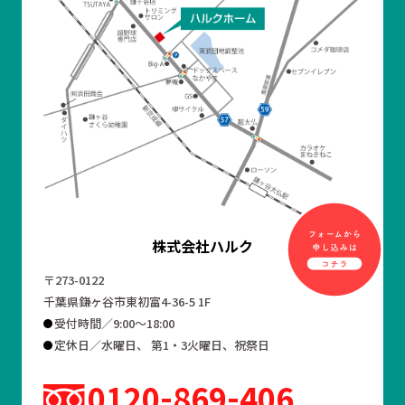
株式会社ハルク
〒273-0122
千葉県鎌ヶ谷市東初富4-36-5 1F
受付時間／9:00～18:00
定休日／水曜日、 第1・3火曜日、祝祭日
0120
869
406