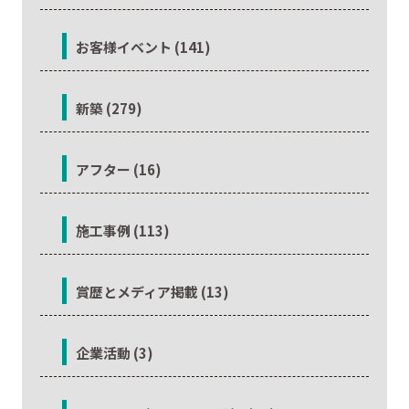
お客様イベント (141)
新築 (279)
アフター (16)
施工事例 (113)
賞歴とメディア掲載 (13)
企業活動 (3)