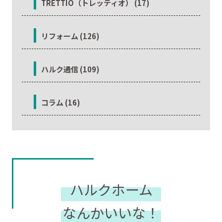
TRETTIO（トレッティオ） (17)
リフォーム (126)
ハルク通信 (109)
コラム (16)
ハルクホーム
なんかいいな！