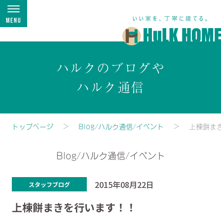
Menu
ハルクのブログや
ハルク通信
トップページ
Blog/ハルク通信/イベント
上棟餅ま
Blog/ハルク通信/イベント
2015年08月22日
スタッフブログ
上棟餅まきを行います！！