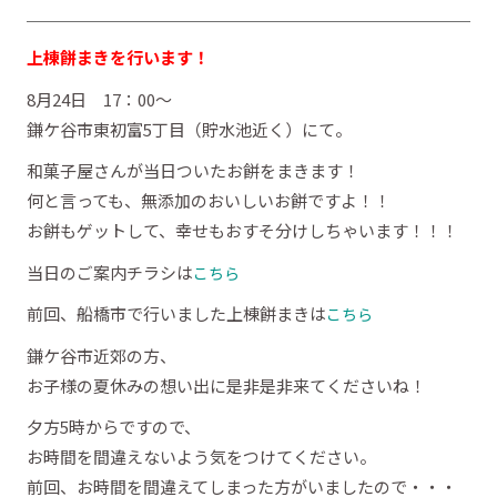
上棟餅まきを行います！
8月24日 17：00～
鎌ケ谷市東初富5丁目（貯水池近く）にて。
和菓子屋さんが当日ついたお餅をまきます！
何と言っても、無添加のおいしいお餅ですよ！！
お餅もゲットして、幸せもおすそ分けしちゃいます！！！
当日のご案内チラシは
こちら
前回、船橋市で行いました上棟餅まきは
こちら
鎌ケ谷市近郊の方、
お子様の夏休みの想い出に是非是非来てくださいね！
夕方5時からですので、
お時間を間違えないよう気をつけてください。
前回、お時間を間違えてしまった方がいましたので・・・