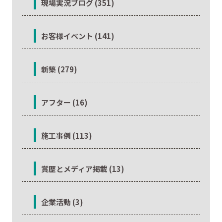
現場実況ブログ (351)
お客様イベント (141)
新築 (279)
アフター (16)
施工事例 (113)
賞歴とメディア掲載 (13)
企業活動 (3)