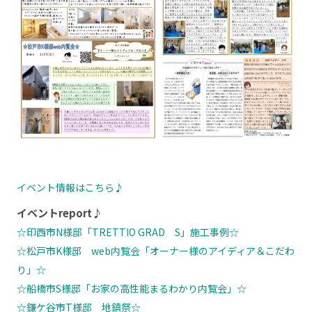
イベント情報はこちら♪
イベントreport♪
☆印西市N
様邸「TRETTIO GRAD S」施工事例
☆
☆松戸市K様邸 web内覧会「オーナー様のアイディア＆こだわ
り」☆
☆船橋市S様邸「お家の高性能まるわかり内覧会」☆
☆鎌ケ谷市T様邸 地鎮祭☆