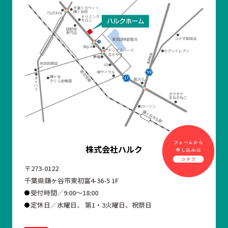
株式会社ハルク
〒273-0122
千葉県鎌ヶ谷市東初富4-36-5 1F
受付時間／9:00～18:00
定休日／水曜日、 第1・3火曜日、祝祭日