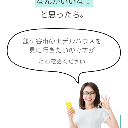
なんかいいな！
と思ったら。