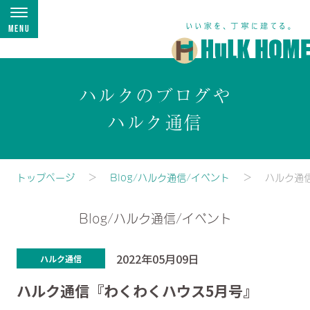
Menu
ハルクのブログや
ハルク通信
トップページ
Blog/ハルク通信/イベント
ハルク通
Blog/ハルク通信/イベント
2022年05月09日
ハルク通信
ハルク通信『わくわくハウス5月号』