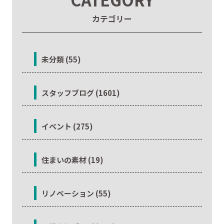
カテゴリー
未分類 (55)
スタッフブログ (1601)
イベント (275)
住まいの素材 (19)
リノベーション (55)