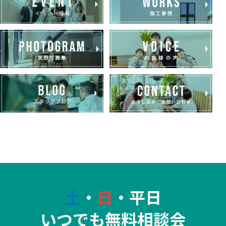
土
・
日
・平日
いつでも無料相談会