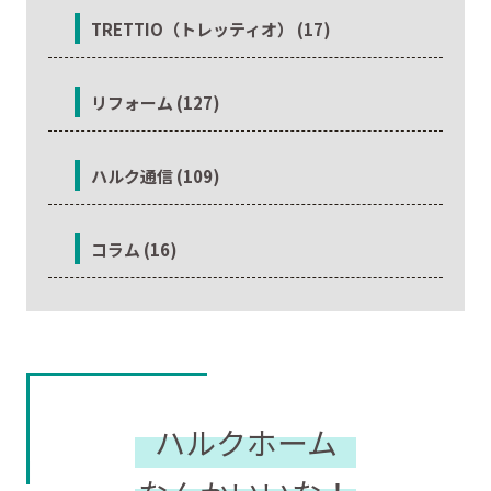
TRETTIO（トレッティオ） (17)
リフォーム (127)
ハルク通信 (109)
コラム (16)
ハルクホーム