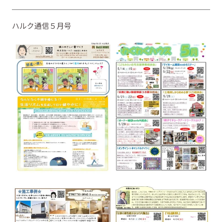
ハルク通信５月号