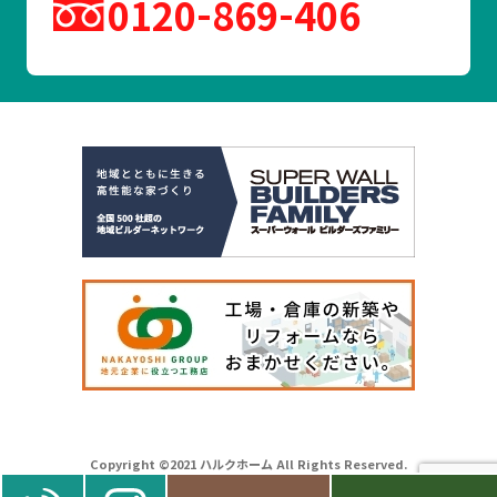
0120
869
406
Copyright ©2021 ハルクホーム All Rights Reserved.