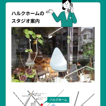
ハルクホームの
スタジオ案内