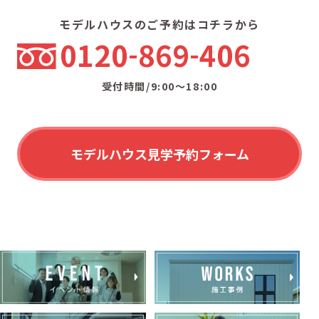
モデルハウスのご予約はコチラから
0120
869
406
受付時間/9:00〜18:00
モデルハウス見学予約フォーム