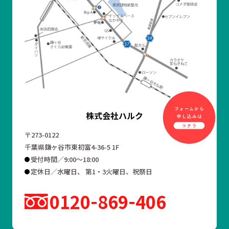
株式会社ハルク
〒273-0122
千葉県鎌ヶ谷市東初富4-36-5 1F
受付時間／9:00～18:00
定休日／水曜日、 第1・3火曜日、祝祭日
0120
869
406