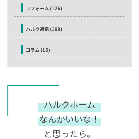
リフォーム (126)
ハルク通信 (109)
コラム (16)
ハルクホーム
なんかいいな！
と思ったら。