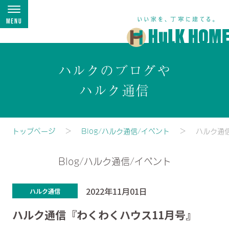
Menu
ハルクのブログや
ハルク通信
トップページ
Blog/ハルク通信/イベント
ハルク通
Blog/ハルク通信/イベント
2022年11月01日
ハルク通信
ハルク通信『わくわくハウス11月号』