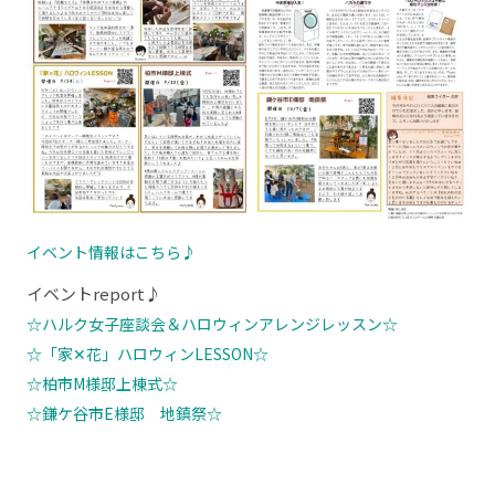
イベント情報はこちら♪
イベントreport♪
☆ハルク女子座談会＆ハロウィンアレンジレッスン☆
☆「家✕花」ハロウィンLESSON☆
☆柏市M様邸上棟式☆
☆鎌ケ谷市E様邸 地鎮祭☆