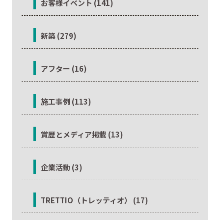
お客様イベント (141)
新築 (279)
アフター (16)
施工事例 (113)
賞歴とメディア掲載 (13)
企業活動 (3)
TRETTIO（トレッティオ） (17)