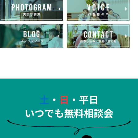
土
・
日
・平日
いつでも無料相談会