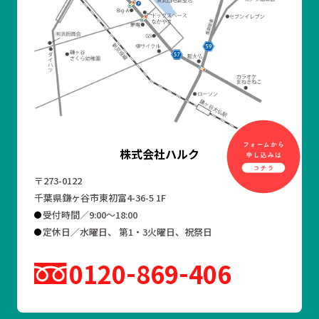
株式会社ハルク
〒273-0122
千葉県鎌ヶ谷市東初富4-36-5 1F
受付時間／9:00～18:00
定休日／水曜日、 第1・3火曜日、祝祭日
0120
869
406