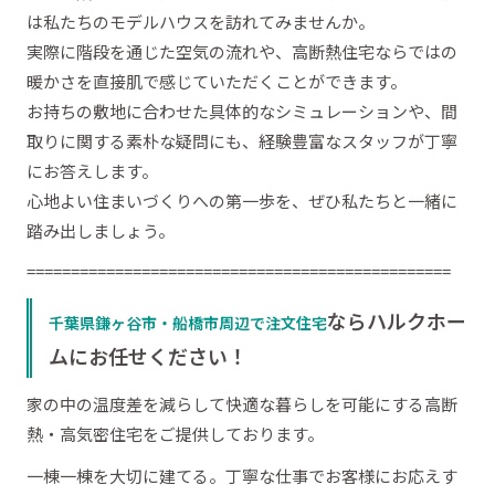
は私たちのモデルハウスを訪れてみませんか。
実際に階段を通じた空気の流れや、高断熱住宅ならではの
暖かさを直接肌で感じていただくことができます。
お持ちの敷地に合わせた具体的なシミュレーションや、間
取りに関する素朴な疑問にも、経験豊富なスタッフが丁寧
にお答えします。
心地よい住まいづくりへの第一歩を、ぜひ私たちと一緒に
踏み出しましょう。
================================================
ならハルクホー
千葉県鎌ヶ谷市・船橋市周辺で注文住宅
ムにお任せください！
家の中の温度差を減らして快適な暮らしを可能にする高断
熱・高気密住宅をご提供しております。
一棟一棟を大切に建てる。丁寧な仕事でお客様にお応えす