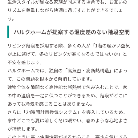
生活スタイルが異なる家族が同居する場合でも、お互いの
リズムを尊重しながら快適に過ごすことができるでしょ
う。
ハルクホームが提案する温度差のない階段空間
リビング階段を採用する際、多くの人が「1階の暖かい空気
が上に逃げて、冬のリビングが寒くなるのではないか」と
不安を感じます。
ハルクホームでは、独自の「高気密・高断熱構造」によっ
て、この問題を根本から解消しています。
建物全体を隙間なく高性能な断熱材で包み込むことで、家
の中の温度を一定に保つことができるため、階段がどこに
あっても冷気を感じることはありません。
さらに「24時間計画換気システム」を導入しているため、
家中どこでも夏は涼しく冬は暖かい、春のような心地よさ
が持続します。
このように高い住宅性能があるからこそ、寒さを気にする