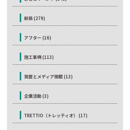
新築 (279)
アフター (16)
施工事例 (113)
賞歴とメディア掲載 (13)
企業活動 (3)
TRETTIO（トレッティオ） (17)