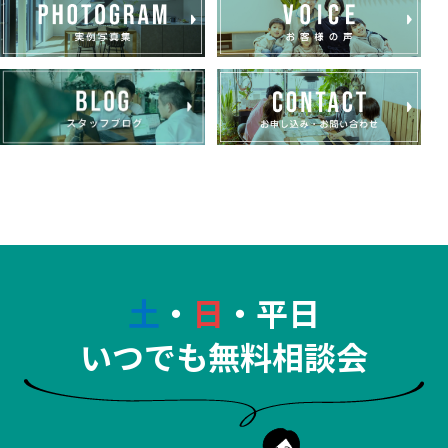
土
・
日
・平日
いつでも無料相談会