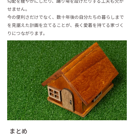
勾配を緩やかにしたり、踊り場を設けたりする工夫も欠か
せません。
今の便利さだけでなく、数十年後の自分たちの暮らしまで
を見据えた計画を立てることが、長く愛着を持てる家づく
りにつながります。
まとめ