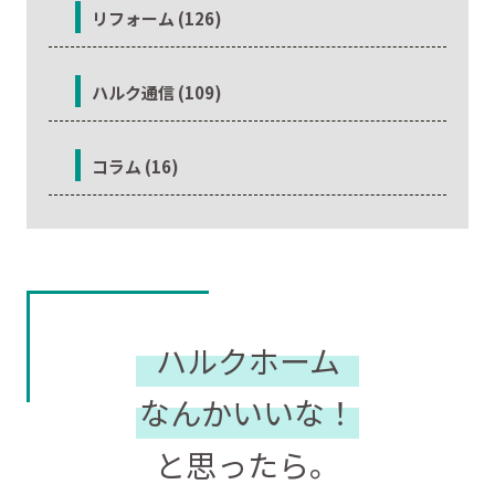
リフォーム (126)
ハルク通信 (109)
コラム (16)
ハルクホーム
なんかいいな！
と思ったら。