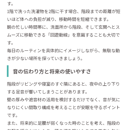
す。
1階で洗った洗濯物を2階に干す場合、階段までの距離が短
いほど体への負担が減り、移動時間を短縮できます。
朝の忙しい時間帯に、洗面所から階段、そして玄関へとス
ムーズに移動できる「回遊動線」を意識することも大切で
す。
毎日のルーティンを具体的にイメージしながら、無駄な動
きが少ない場所を探っていきましょう。
音の伝わり方と将来の使いやすさ
階段がリビングや寝室のすぐ隣にあると、夜中の上り下り
する足音が響いてしまうことがあります。
壁の厚みや遮音材の活用を検討するだけでなく、音が気に
なりにくい間取り構成を考えることが安眠を守るポイント
です。
また、将来的に足腰が弱くなった時のことを考え、階段の