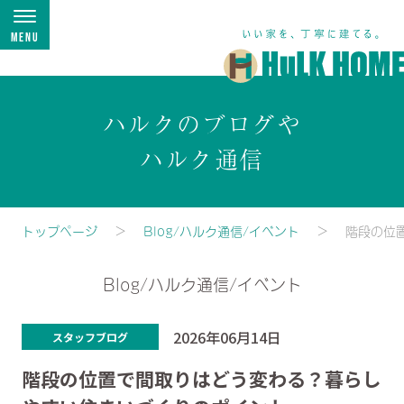
Menu
ハルクのブログや
ハルク通信
トップページ
Blog/ハルク通信/イベント
階段の位
Blog/ハルク通信/イベント
2026年06月14日
スタッフブログ
階段の位置で間取りはどう変わる？暮らし