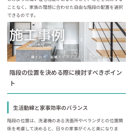
ことなく、家族の理想に合わせた自由な階段の配置を選択
できるのです。
階段の位置を決める際に検討すべきポイン
ト
生活動線と家事効率のバランス
階段の位置は、洗濯機のある洗面所やベランダとの位置関
係を考慮して決めると、日々の家事がぐんと楽になりま