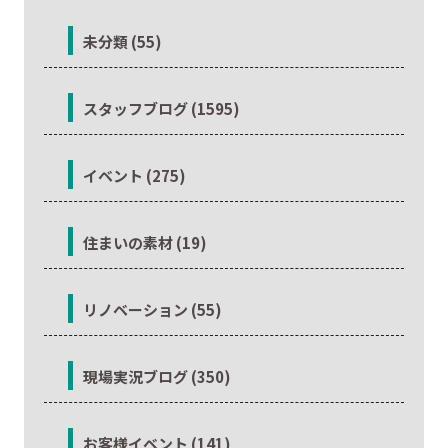
未分類 (55)
スタッフブログ (1595)
イベント (275)
住まいの素材 (19)
リノベーション (55)
現場実況ブログ (350)
お客様イベント (141)