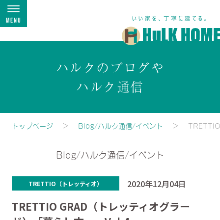
Menu
ハルクのブログや
ハルク通信
トップページ
Blog/ハルク通信/イベント
TRETT
Blog/ハルク通信/イベント
2020年12月04日
TRETTIO（トレッティオ）
TRETTIO GRAD（トレッティオグラー