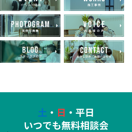
土
・
日
・平日
いつでも無料相談会