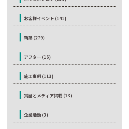
お客様イベント (141)
新築 (279)
アフター (16)
施工事例 (113)
賞歴とメディア掲載 (13)
企業活動 (3)