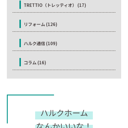
TRETTIO（トレッティオ） (17)
リフォーム (126)
ハルク通信 (109)
コラム (16)
ハルクホーム
なんかいいな！