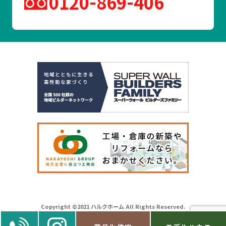
0120
869
406
Copyright ©2021 ハルクホーム All Rights Reserved.