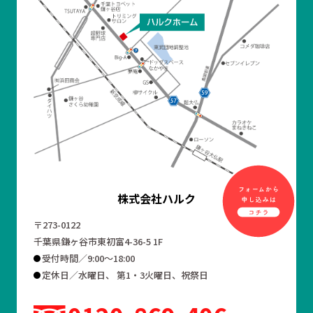
株式会社ハルク
〒273-0122
千葉県鎌ヶ谷市東初富4-36-5 1F
受付時間／9:00～18:00
定休日／水曜日、 第1・3火曜日、祝祭日