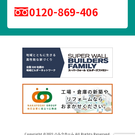
0120
869
406
Copyright ©2021 ハルクホーム All Rights Reserved.