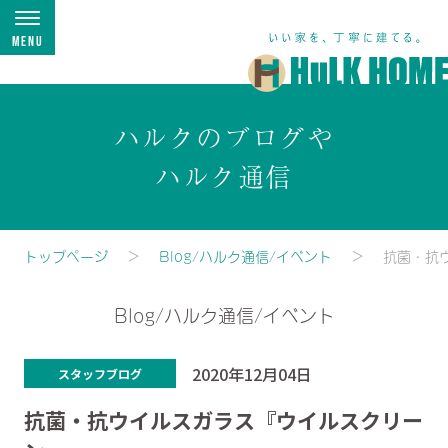
Menu
ハルクのブログや
ハルク通信
トップページ
Blog/ハルク通信/イベント
抗菌・抗
Blog/ハルク通信/イベント
2020年12月04日
スタッフブログ
抗菌・抗ウイルスガラス『ウイルスクリー