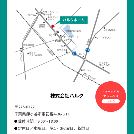
株式会社ハルク
〒273-0122
千葉県鎌ヶ谷市東初富4-36-5 1F
受付時間／9:00～18:00
定休日／水曜日、 第1・3火曜日、祝祭日