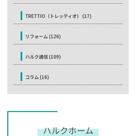
TRETTIO（トレッティオ） (17)
リフォーム (126)
ハルク通信 (109)
コラム (16)
ハルクホーム