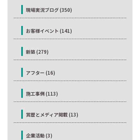
現場実況ブログ (350)
お客様イベント (141)
新築 (279)
アフター (16)
施工事例 (113)
賞歴とメディア掲載 (13)
企業活動 (3)