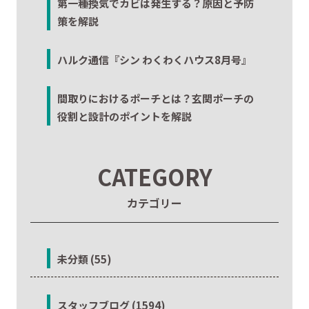
第一種換気でカビは発生する？原因と予防
策を解説
ハルク通信『シン わくわくハウス8月号』
間取りにおけるポーチとは？玄関ポーチの
役割と設計のポイントを解説
CATEGORY
カテゴリー
未分類 (55)
スタッフブログ (1594)