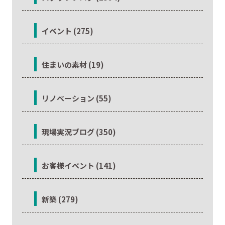
イベント (275)
住まいの素材 (19)
リノベーション (55)
現場実況ブログ (350)
お客様イベント (141)
新築 (279)