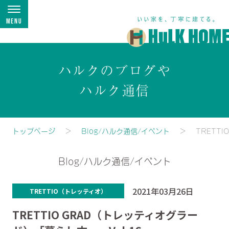
Menu
ハルクのブログや
ハルク通信
トップページ
Blog/ハルク通信/イベント
TRETT
Blog/ハルク通信/イベント
2021年03月26日
TRETTIO（トレッティオ）
TRETTIO GRAD（トレッティオグラー