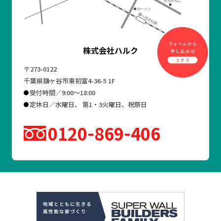
株式会社ハルク
〒273-0122
千葉県鎌ヶ谷市東初富4-36-5 1F
受付時間／9:00～18:00
定休日／水曜日、 第1・3火曜日、祝祭日
0120
869
406