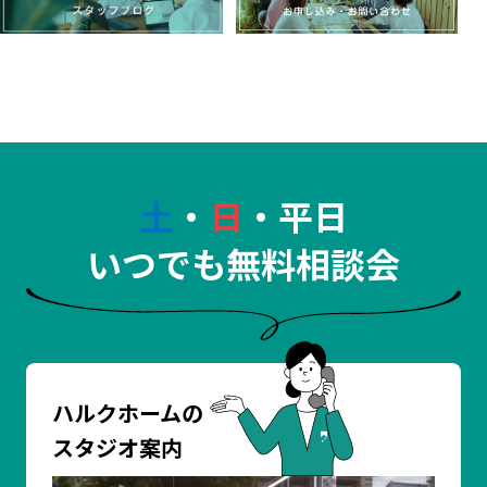
土
・
日
・平日
いつでも無料相談会
ハルクホームの
スタジオ案内