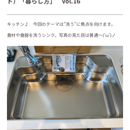
ド）「暮らし方」 Vol.16
キッチン♪ 今回のテーマは”洗う”に焦点を向けます。
食材や食器を洗うシンク。写真の見た目は普通～(‘ω’)ノ