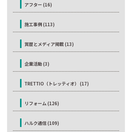
アフター (16)
施工事例 (113)
賞歴とメディア掲載 (13)
企業活動 (3)
TRETTIO（トレッティオ） (17)
リフォーム (126)
ハルク通信 (109)