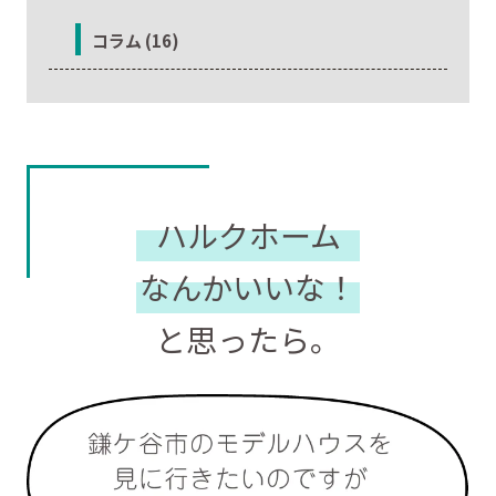
コラム (16)
ハルクホーム
なんかいいな！
と思ったら。