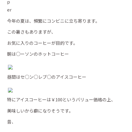
今年の夏は、頻繁にコンビニに立ち寄ります。
この暑さもありますが、
お気に入りのコーヒーが目的です。
朝は○ーソンのホットコーヒー
昼間はセ○ン○レブ○のアイスコーヒー
特にアイスコーヒーは￥100というバリュー価格の上、
美味しいから癖になりそうです。
昔、