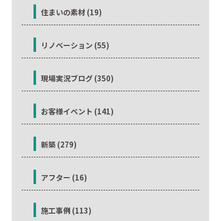
住まいの素材 (19)
リノベーション (55)
現場実況ブログ (350)
お客様イベント (141)
新築 (279)
アフター (16)
施工事例 (113)