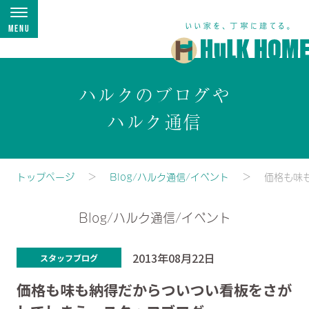
Menu
ハルクのブログや
ハルク通信
トップページ
Blog/ハルク通信/イベント
価格も味
Blog/ハルク通信/イベント
2013年08月22日
スタッフブログ
価格も味も納得だからついつい看板をさが