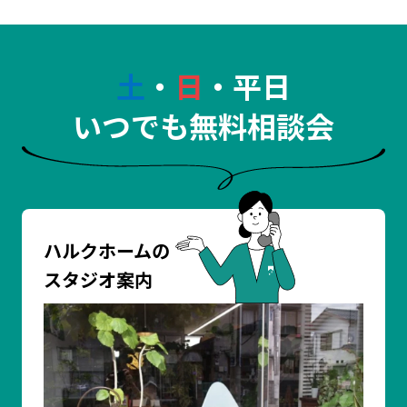
土
・
日
・平日
いつでも無料相談会
ハルクホームの
スタジオ案内