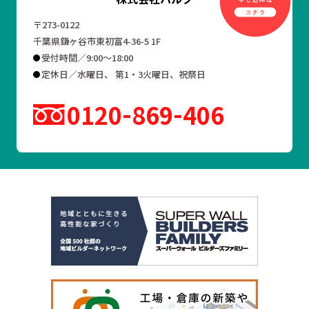
〒273-0122
千葉県鎌ヶ谷市東初富4-36-5 1F
受付時間／9:00～18:00
定休日／水曜日、 第1・3火曜日、祝祭日
0120
869
406