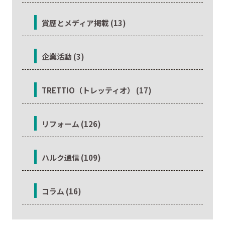
賞歴とメディア掲載 (13)
企業活動 (3)
TRETTIO（トレッティオ） (17)
リフォーム (126)
ハルク通信 (109)
コラム (16)