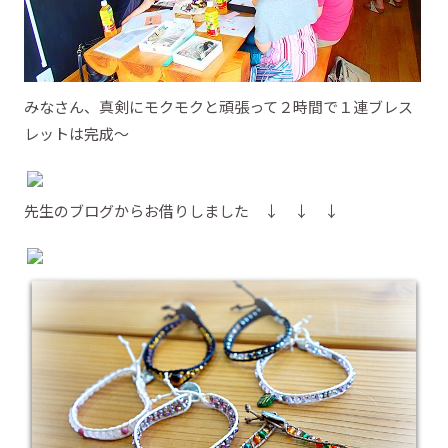
みなさん、真剣にモクモクと頑張って２時間で１連ブレス
レットは完成～
先生のブログからお借りしました ↓ ↓ ↓