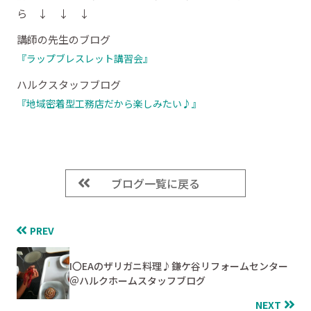
ら ↓ ↓ ↓
講師の先生のブログ
『ラップブレスレット講習会』
ハルクスタッフブログ
『地域密着型工務店だから楽しみたい♪』
ブログ一覧に戻る
PREV
I〇EAのザリガニ料理♪鎌ケ谷リフォームセンター
＠ハルクホームスタッフブログ
NEXT