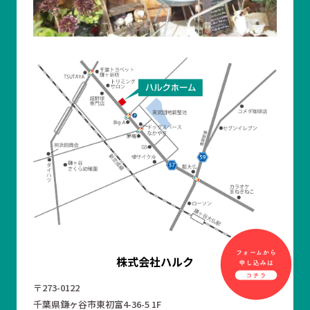
株式会社ハルク
〒273-0122
千葉県鎌ヶ谷市東初富4-36-5 1F