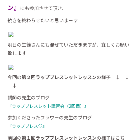
ン』
にも参加させて頂き、
続きを終わらせたいと思いまーす
明日の生徒さんにも混ぜていただきますが、宜しくお願い
致します
今回の
第２回ラップブレスレットレッスン
の様子 ↓ ↓
↓
講師の先生のブログ
『ラップブレスレット講習会（2回目）』
参加くださったフラワーの先生のブログ
『ラップブレス♡』
前回の
第１回ラップブレスレットレッスン
の様子はこち