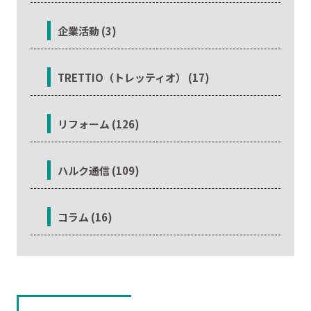
企業活動 (3)
TRETTIO（トレッティオ） (17)
リフォーム (126)
ハルク通信 (109)
コラム (16)