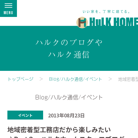
Menu
ハルクのブログや
ハルク通信
トップページ
Blog/ハルク通信/イベント
地域密着
Blog/ハルク通信/イベント
2013年08月23日
イベント
地域密着型工務店だから楽しみたい