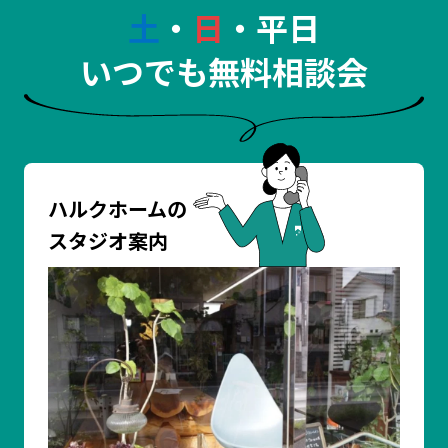
土
・
日
・平日
いつでも無料相談会
ハルクホームの
スタジオ案内