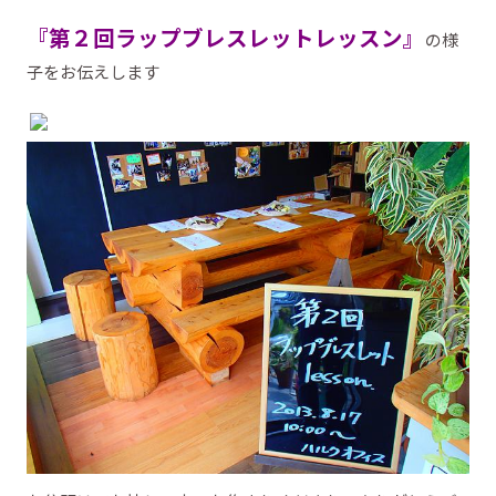
『第２回ラップブレスレットレッスン』
の様
子をお伝えします