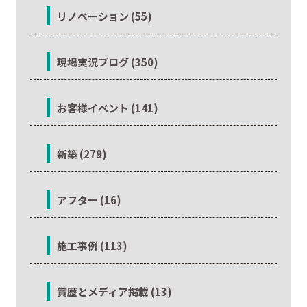
リノベーション (55)
現場実況ブログ (350)
お客様イベント (141)
新築 (279)
アフター (16)
施工事例 (113)
賞歴とメディア掲載 (13)