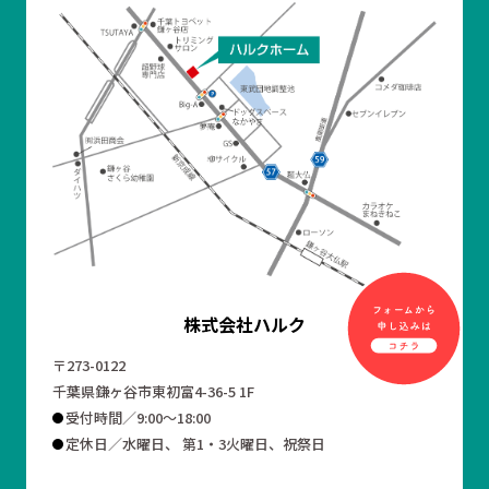
株式会社ハルク
〒273-0122
千葉県鎌ヶ谷市東初富4-36-5 1F
受付時間／9:00～18:00
定休日／水曜日、 第1・3火曜日、祝祭日