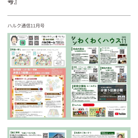
号』
ハルク通信11月号