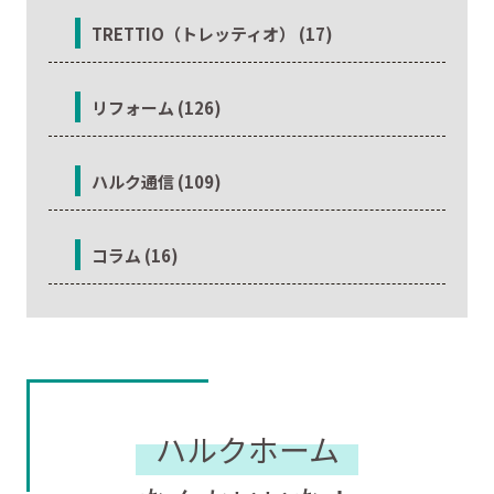
TRETTIO（トレッティオ） (17)
リフォーム (126)
ハルク通信 (109)
コラム (16)
ハルクホーム