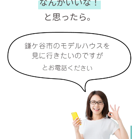
なんかいいな！
と思ったら。