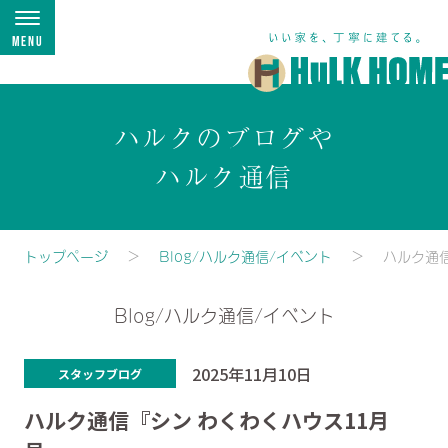
Menu
ハルクのブログや
ハルク通信
トップページ
Blog/ハルク通信/イベント
ハルク通
Blog/ハルク通信/イベント
2025年11月10日
スタッフブログ
ハルク通信『シン わくわくハウス11月