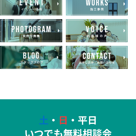
土
・
日
・平日
いつでも無料相談会