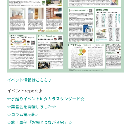
イベント情報はこちら♪
イベントreport♪
☆水廻りイベントinタカラスタンダード☆
☆業者会を開催しました☆
☆コラム第5弾☆
☆施工事例『お庭とつながる家』☆