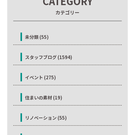
CATEGORY
カテゴリー
未分類 (55)
スタッフブログ (1594)
イベント (275)
住まいの素材 (19)
リノベーション (55)