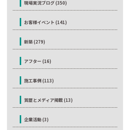
現場実況ブログ (350)
お客様イベント (141)
新築 (279)
アフター (16)
施工事例 (113)
賞歴とメディア掲載 (13)
企業活動 (3)