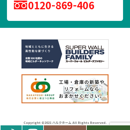
0120
869
406
Copyright ©2021 ハルクホーム All Rights Reserved.