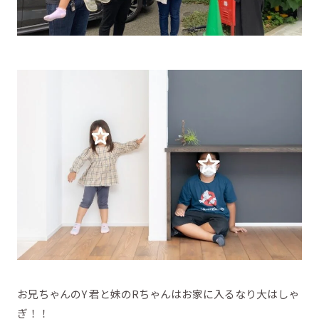
お兄ちゃんのY 君と妹のRちゃんはお家に入るなり大はしゃ
ぎ！！