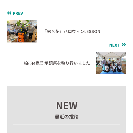
PREV
『家×花』ハロウィンLESSON
NEXT
柏市M様邸 地鎮祭を執り行いました
NEW
最近の投稿