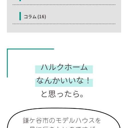
コラム (16)
ハルクホーム
なんかいいな！
と思ったら。