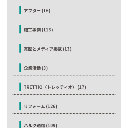
アフター (16)
施工事例 (113)
賞歴とメディア掲載 (13)
企業活動 (3)
TRETTIO（トレッティオ） (17)
リフォーム (126)
ハルク通信 (109)