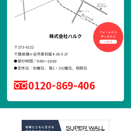
株式会社ハルク
〒273-0122
千葉県鎌ヶ谷市東初富4-36-5 1F
受付時間／9:00～18:00
定休日／水曜日、 第1・3火曜日、祝祭日
0120
869
406