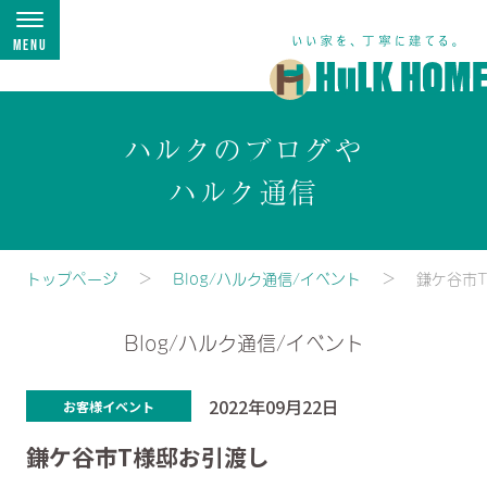
Menu
ハルクのブログや
ハルク通信
トップページ
Blog/ハルク通信/イベント
鎌ケ谷市
Blog/ハルク通信/イベント
2022年09月22日
お客様イベント
鎌ケ谷市T様邸お引渡し