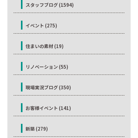
スタッフブログ (1594)
イベント (275)
住まいの素材 (19)
リノベーション (55)
現場実況ブログ (350)
お客様イベント (141)
新築 (279)