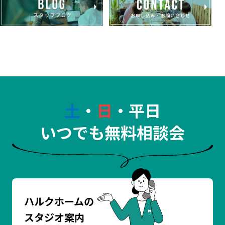
土
・
日
・平日
いつでも無料相談会
ハルクホームの
スタジオ案内