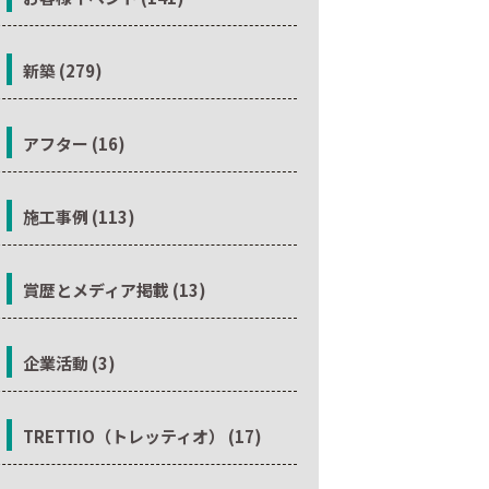
新築 (279)
アフター (16)
施工事例 (113)
賞歴とメディア掲載 (13)
企業活動 (3)
TRETTIO（トレッティオ） (17)