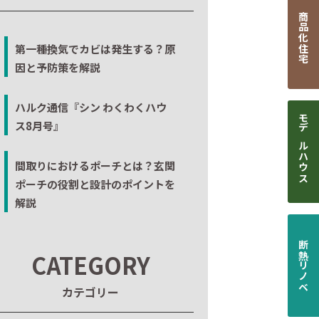
商品化住宅
第一種換気でカビは発生する？原
因と予防策を解説
ハルク通信『シン わくわくハウ
ス8月号』
モデルハウス
間取りにおけるポーチとは？玄関
ポーチの役割と設計のポイントを
解説
断熱リノベ
CATEGORY
カテゴリー