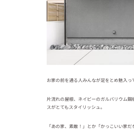
お家の前を通る人みんなが足をとめ魅入っ
片流れの屋根、ネイビーのガルバリウム鋼
スがとてもスタイリッシュ。
「あの家、素敵！」とか「かっこいい家だ