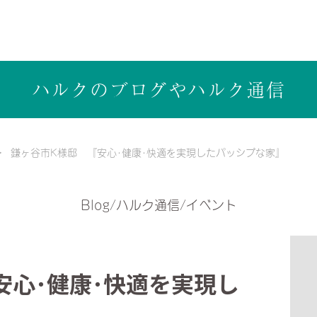
ら健康志向の工務店ハルクホーム【株式会社ハルク】へ
ハルクのブログや
ハルク通信
鎌ヶ谷市K様邸 『安心･健康･快適を実現したパッシブな家』
Blog/ハルク通信/イベント
安心･健康･快適を実現し