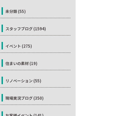
未分類 (55)
スタッフブログ (1594)
イベント (275)
住まいの素材 (19)
リノベーション (55)
現場実況ブログ (350)
お客様イベント (141)