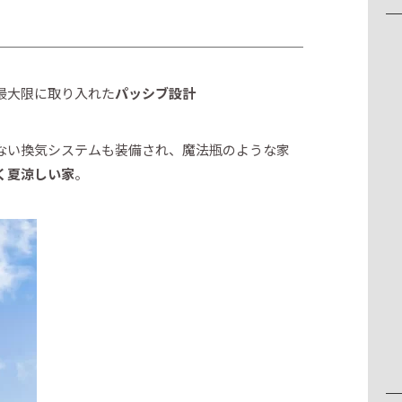
最大限に取り入れた
パッシブ設計
ない換気システムも装備され、魔法瓶のような家
く夏涼しい家
。