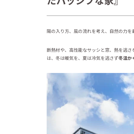
たパッシブな家』
陽の入り方、風の流れを考え、自然の力を
断熱材や、高性能なサッシと窓、熱を逃さ
は、冬は暖気を、夏は冷気を逃さず
冬温か