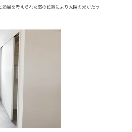
と通風を考えられた窓の位置により太陽の光がたっ