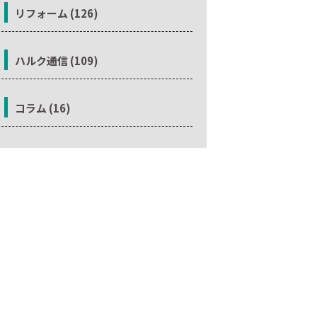
リフォーム (126)
ハルク通信 (109)
コラム (16)