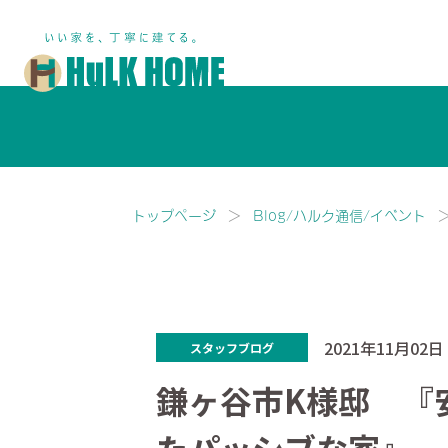
鎌ヶ谷市・船橋市で注文住宅な
トップページ
Blog/ハルク通信/イベント
2021年11月02日
スタッフブログ
鎌ヶ谷市K様邸 『