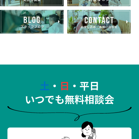
土
・
日
・平日
いつでも無料相談会