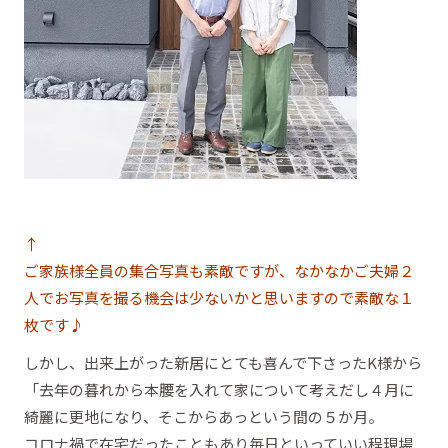
↑
ご家族様全員の集合写真も素敵ですが、なかなかご夫婦２
人でお写真を撮る機会は少ないかと思いますので素敵な１
枚です♪
しかし、出来上がった新居にとても喜んで下さったK様から
「去年の暮れから本腰を入れて家について考えだし４月に
綺麗に更地になり、そこからあっという間の５か月。
コロナ禍で在宅だったこともあり毎日といっていい程現場