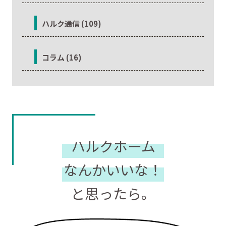
ハルク通信 (109)
コラム (16)
ハルクホーム
なんかいいな！
と思ったら。