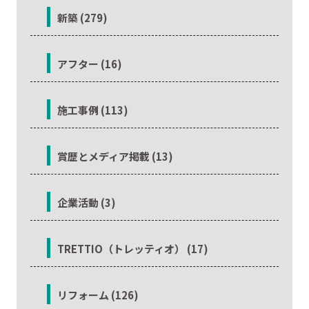
新築 (279)
アフター (16)
施工事例 (113)
賞歴とメディア掲載 (13)
企業活動 (3)
TRETTIO（トレッティオ） (17)
リフォーム (126)