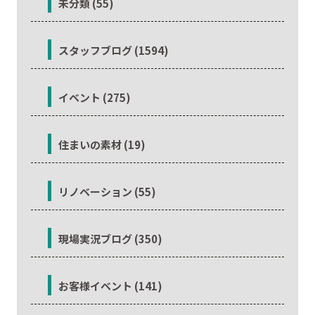
未分類 (55)
スタッフブログ (1594)
イベント (275)
住まいの素材 (19)
リノベーション (55)
現場実況ブログ (350)
お客様イベント (141)