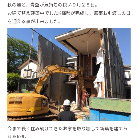
秋の風と、青空が気持ちの良い９月２８日。
お建て替え建築中でしたK様邸が完成し、無事お引渡しの日
を迎える事が出来ました。
今まで長く住み続けてきたお家を取り壊して新築を建てら
れたK様。