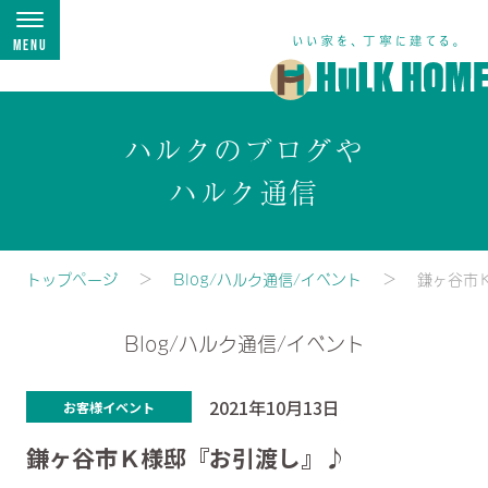
Menu
ハルクのブログや
ハルク通信
トップページ
Blog/ハルク通信/イベント
鎌ヶ谷市
Blog/ハルク通信/イベント
2021年10月13日
お客様イベント
鎌ヶ谷市Ｋ様邸『お引渡し』♪