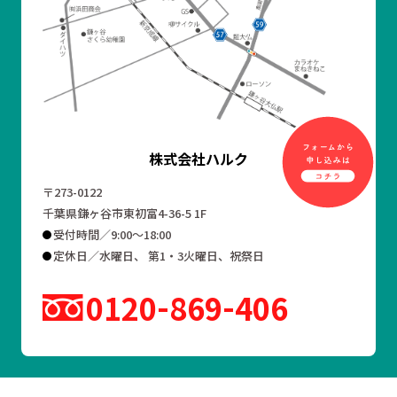
株式会社ハルク
〒273-0122
千葉県鎌ヶ谷市東初富4-36-5 1F
受付時間／9:00～18:00
定休日／水曜日、 第1・3火曜日、祝祭日
0120
869
406